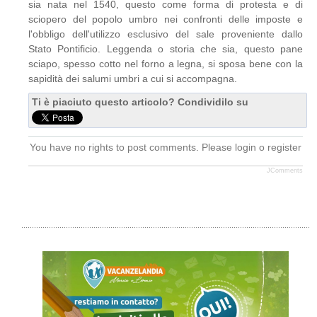
sia nata nel 1540, questo come forma di protesta e di
sciopero del popolo umbro nei confronti delle imposte e
l'obbligo dell'utilizzo esclusivo del sale proveniente dallo
Stato Pontificio. Leggenda o storia che sia, questo pane
sciapo, spesso cotto nel forno a legna, si sposa bene con la
sapidità dei salumi umbri a cui si accompagna.
Ti è piaciuto questo articolo? Condividilo su
You have no rights to post comments. Please login o register
JComments