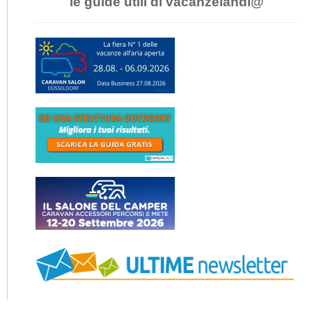
le guide utili di vacanzelandi@