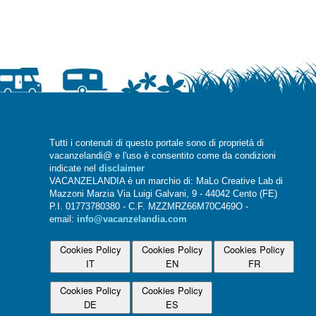
Tutti i contenuti di questo portale sono di proprietà di
vacanzelandi@ e l'uso è consentito come da condizioni
indicate nel
disclaimer
VACANZELANDIA è un marchio di: MaLo Creative Lab di
Mazzoni Marzia Via Luigi Galvani, 9 - 44042 Cento (FE)
P.I. 01773780380 - C.F. MZZMRZ66M70C469O -
email:
info@vacanzelandia.com
Cookies Policy
Cookies Policy
Cookies Policy
IT
EN
FR
Cookies Policy
Cookies Policy
DE
ES