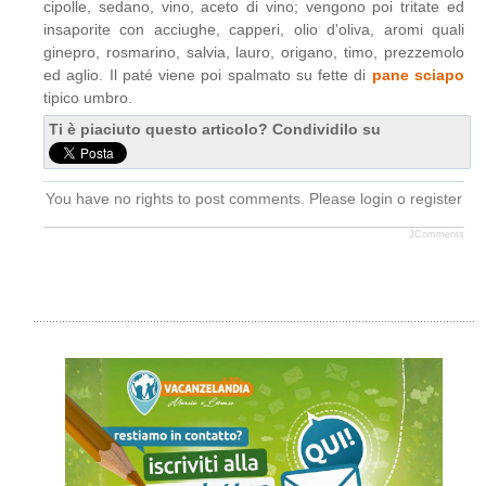
cipolle, sedano, vino, aceto di vino; vengono poi tritate ed
insaporite con acciughe, capperi, olio d'oliva, aromi quali
ginepro, rosmarino, salvia, lauro, origano, timo, prezzemolo
ed aglio. Il paté viene poi spalmato su fette di
pane sciapo
tipico umbro.
Ti è piaciuto questo articolo? Condividilo su
You have no rights to post comments. Please login o register
JComments