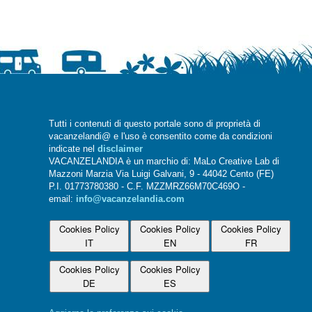
Tutti i contenuti di questo portale sono di proprietà di
vacanzelandi@ e l'uso è consentito come da condizioni
indicate nel
disclaimer
VACANZELANDIA è un marchio di: MaLo Creative Lab di
Mazzoni Marzia Via Luigi Galvani, 9 - 44042 Cento (FE)
P.I. 01773780380 - C.F. MZZMRZ66M70C469O -
email:
info@vacanzelandia.com
Cookies Policy
Cookies Policy
Cookies Policy
IT
EN
FR
Cookies Policy
Cookies Policy
DE
ES