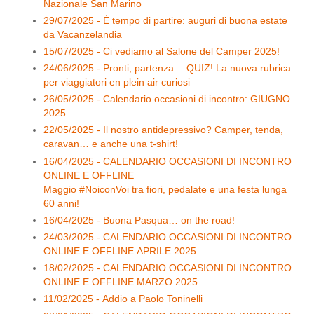
Nazionale San Marino
29/07/2025 - È tempo di partire: auguri di buona estate
da Vacanzelandia
15/07/2025 - Ci vediamo al Salone del Camper 2025!
24/06/2025 - Pronti, partenza… QUIZ! La nuova rubrica
per viaggiatori en plein air curiosi
26/05/2025 - Calendario occasioni di incontro: GIUGNO
2025
22/05/2025 - Il nostro antidepressivo? Camper, tenda,
caravan… e anche una t-shirt!
16/04/2025 - CALENDARIO OCCASIONI DI INCONTRO
ONLINE E OFFLINE
Maggio #NoiconVoi tra fiori, pedalate e una festa lunga
60 anni!
16/04/2025 - Buona Pasqua… on the road!
24/03/2025 - CALENDARIO OCCASIONI DI INCONTRO
ONLINE E OFFLINE APRILE 2025
18/02/2025 - CALENDARIO OCCASIONI DI INCONTRO
ONLINE E OFFLINE MARZO 2025
11/02/2025 - Addio a Paolo Toninelli