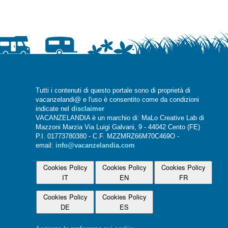
Tutti i contenuti di questo portale sono di proprietà di
vacanzelandi@ e l'uso è consentito come da condizioni
indicate nel
disclaimer
VACANZELANDIA è un marchio di: MaLo Creative Lab di
Mazzoni Marzia Via Luigi Galvani, 9 - 44042 Cento (FE)
P.I. 01773780380 - C.F. MZZMRZ66M70C469O -
email:
info@vacanzelandia.com
Cookies Policy
Cookies Policy
Cookies Policy
IT
EN
FR
Cookies Policy
Cookies Policy
DE
ES