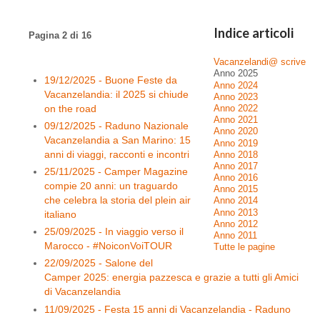
Indice articoli
Pagina 2 di 16
Vacanzelandi@ scrive
Anno 2025
19/12/2025 - Buone Feste da
Anno 2024
Vacanzelandia: il 2025 si chiude
Anno 2023
on the road
Anno 2022
Anno 2021
09/12/2025 - Raduno Nazionale
Anno 2020
Vacanzelandia a San Marino: 15
Anno 2019
anni di viaggi, racconti e incontri
Anno 2018
Anno 2017
25/11/2025 - Camper Magazine
Anno 2016
compie 20 anni: un traguardo
Anno 2015
che celebra la storia del plein air
Anno 2014
Anno 2013
italiano
Anno 2012
25/09/2025 - In viaggio verso il
Anno 2011
Marocco - #NoiconVoiTOUR
Tutte le pagine
22/09/2025 - Salone del
Camper 2025: energia pazzesca e grazie a tutti gli Amici
di Vacanzelandia
11/09/2025 - Festa 15 anni di Vacanzelandia - Raduno