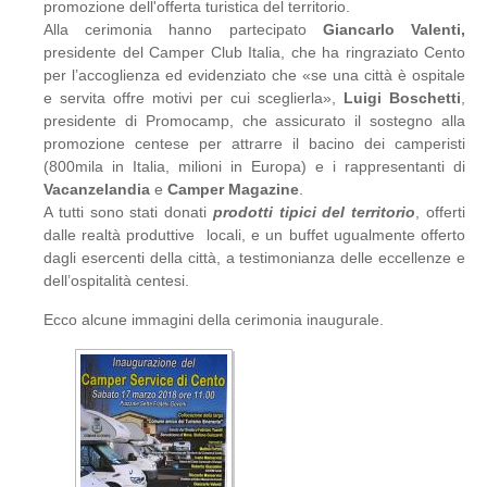
promozione dell'offerta turistica del territorio.
Alla cerimonia hanno partecipato
Giancarlo Valenti,
presidente del Camper Club Italia, che ha ringraziato Cento
per l’accoglienza ed evidenziato che «se una città è ospitale
e servita offre motivi per cui sceglierla»,
Luigi Boschetti
,
presidente di Promocamp, che assicurato il sostegno alla
promozione centese per attrarre il bacino dei camperisti
(800mila in Italia, milioni in Europa) e i rappresentanti di
Vacanzelandia
e
Camper Magazine
.
A tutti sono stati donati
prodotti tipici del territorio
, offerti
dalle realtà produttive locali, e un buffet ugualmente offerto
dagli esercenti della città, a testimonianza delle eccellenze e
dell’ospitalità centesi.
Ecco alcune immagini della cerimonia inaugurale.