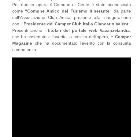
Per questa opera il Comune di Cento è stato riconosciuto
come
“Comune Amico del Turismo Itinerante”
da parte
dell’Associazione Club Amici, presente alla inaugurazione
con il
Presidente del Camper Club Italia Giancarlo Valenti
.
Presenti anche i
titolari del portale web Vacanzelandia
,
che ha sostenuto e favorito la nascita dell’opera, e
Camper
Magazine
che ha documentato l’evento con la consueta
competenza.