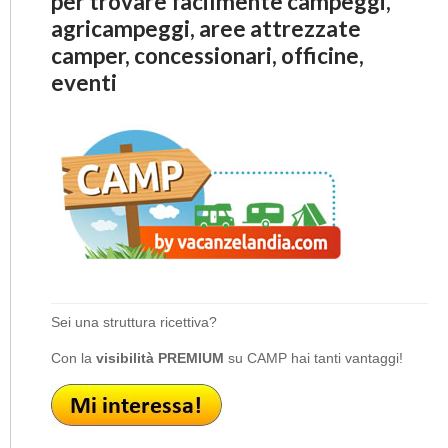
per trovare facilmente campeggi,
agricampeggi, aree attrezzate
camper, concessionari, officine,
eventi
Sei una struttura ricettiva?
Con la
visibilità PREMIUM
su CAMP hai tanti vantaggi!