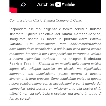
Comunicato da Ufficio Stampa Comune di Cento
Rispondere alle reali esigenze e fornire servizi al turismo
itinerante. Questo l’obiettivo del
nuovo Camper Service
,
inaugurato sabato 17 marzo in p
iazzale Sette Fratelli
Govoni.
«Un investimento fatto dall’Amministrazione
ascoltando dalle associazioni e dai fruitori cosa possa essere
realmente funzionale per i camperisti che verranno a visitare
il nostro splendido territorio
– ha spiegato il
sindaco
Fabrizio Toselli
-.
Si tratta di un tassello della nostra politica
legata allo sviluppo turistico: un piccolo ma significativo
intervento che auspichiamo possa attrarre il turismo
itinerante, in forte crescita. Sono soddisfatto inoltre di questa
nuova collaborazione con le associazioni e con il mondo dei
camperisti: potrà portare un miglioramento alla nostra città,
affinché non sia solo bella e ospitale, ma anche in grado di
fornire servizi»
.