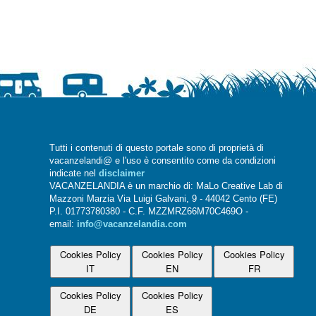
Tutti i contenuti di questo portale sono di proprietà di
vacanzelandi@ e l'uso è consentito come da condizioni
indicate nel
disclaimer
VACANZELANDIA è un marchio di: MaLo Creative Lab di
Mazzoni Marzia Via Luigi Galvani, 9 - 44042 Cento (FE)
P.I. 01773780380 - C.F. MZZMRZ66M70C469O -
email:
info@vacanzelandia.com
Cookies Policy
Cookies Policy
Cookies Policy
IT
EN
FR
Cookies Policy
Cookies Policy
DE
ES