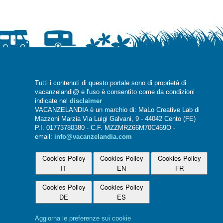
Tutti i contenuti di questo portale sono di proprietà di
vacanzelandi@ e l'uso è consentito come da condizioni
indicate nel
disclaimer
VACANZELANDIA è un marchio di: MaLo Creative Lab di
Mazzoni Marzia Via Luigi Galvani, 9 - 44042 Cento (FE)
P.I. 01773780380 - C.F. MZZMRZ66M70C469O -
email:
info@vacanzelandia.com
Cookies Policy
Cookies Policy
Cookies Policy
IT
EN
FR
Cookies Policy
Cookies Policy
DE
ES
Aggiorna le preferenze sui cookie