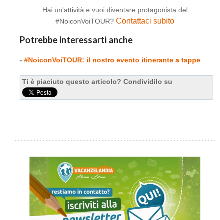
Hai un'attività e vuoi diventare protagonista del
Contattaci subito
#NoiconVoiTOUR?
Potrebbe interessarti anche
-
#NoiconVoiTOUR: il nostro evento itinerante a tappe
Ti è piaciuto questo articolo? Condividilo su