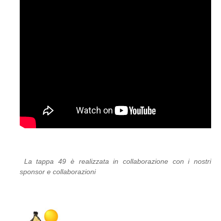
La tappa 49 è realizzata in collaborazione con i nostri
sponsor e collaborazioni