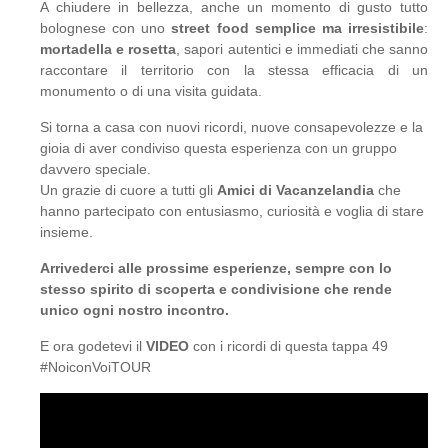
A chiudere in bellezza, anche un momento di gusto tutto
bolognese con uno
street food semplice ma irresistibile
:
mortadella e rosetta
, sapori autentici e immediati che sanno
raccontare il territorio con la stessa efficacia di un
monumento o di una visita guidata.
Si torna a casa con nuovi ricordi, nuove consapevolezze e la
gioia di aver condiviso questa esperienza con un gruppo
davvero speciale.
Un grazie di cuore a tutti gli
Amici di Vacanzelandia
che
hanno partecipato con entusiasmo, curiosità e voglia di stare
insieme.
Arrivederci alle prossime esperienze, sempre con lo
stesso spirito di scoperta e condivisione che rende
unico ogni nostro incontro.
E ora godetevi il
VIDEO
con i ricordi di questa tappa 49
#NoiconVoiTOUR