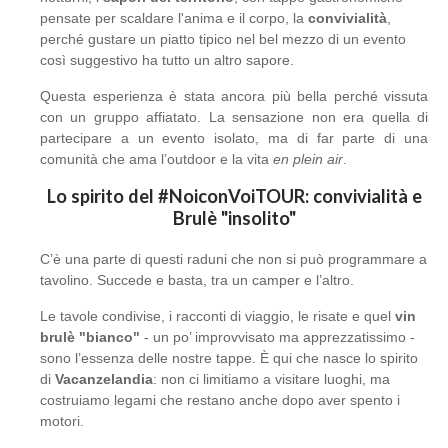
pensate per scaldare l'anima e il corpo, la
convivialità
,
perché gustare un piatto tipico nel bel mezzo di un evento
così suggestivo ha tutto un altro sapore.
Questa esperienza è stata ancora più bella perché vissuta
con un gruppo affiatato. La sensazione non era quella di
partecipare a un evento isolato, ma di far parte di una
comunità che ama l’outdoor e la vita
en plein air
.
Lo spirito del #NoiconVoiTOUR: convivialità e
Brulè "insolito"
C’è una parte di questi raduni che non si può programmare a
tavolino. Succede e basta, tra un camper e l’altro.
Le tavole condivise, i racconti di viaggio, le risate e quel
vin
brulè "bianco"
- un po’ improvvisato ma apprezzatissimo -
sono l’essenza delle nostre tappe. È qui che nasce lo spirito
di
Vacanzelandia
: non ci limitiamo a visitare luoghi, ma
costruiamo legami che restano anche dopo aver spento i
motori.