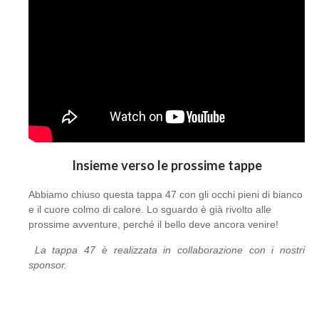
Insieme verso le prossime tappe
Abbiamo chiuso questa tappa 47 con gli occhi pieni di bianco
e il cuore colmo di calore. Lo sguardo è già rivolto alle
prossime avventure, perché il bello deve ancora venire!
La tappa 47 è realizzata in collaborazione con i nostri
sponsor.