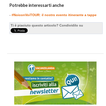
Potrebbe interessarti anche
-
#NoiconVoiTOUR: il nostro evento itinerante a tappe
Ti è piaciuto questo articolo? Condividilo su