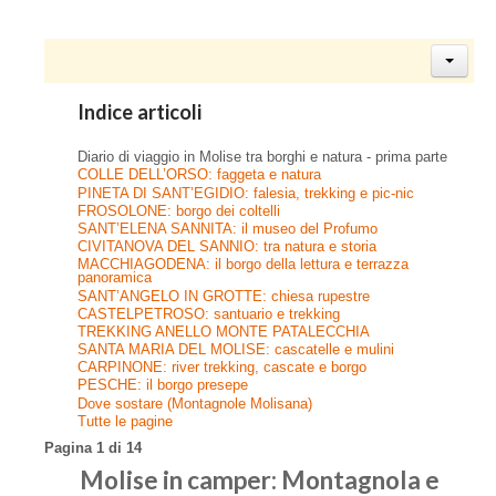
Indice articoli
Diario di viaggio in Molise tra borghi e natura - prima parte
COLLE DELL’ORSO: faggeta e natura
PINETA DI SANT’EGIDIO: falesia, trekking e pic-nic
FROSOLONE: borgo dei coltelli
SANT’ELENA SANNITA: il museo del Profumo
CIVITANOVA DEL SANNIO: tra natura e storia
MACCHIAGODENA: il borgo della lettura e terrazza
panoramica
SANT’ANGELO IN GROTTE: chiesa rupestre
CASTELPETROSO: santuario e trekking
TREKKING ANELLO MONTE PATALECCHIA
SANTA MARIA DEL MOLISE: cascatelle e mulini
CARPINONE: river trekking, cascate e borgo
PESCHE: il borgo presepe
Dove sostare (Montagnole Molisana)
Tutte le pagine
Pagina 1 di 14
Molise in camper: Montagnola e