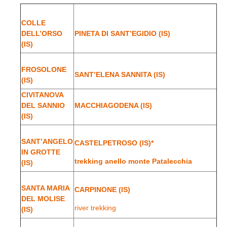
COLLE
DELL’ORSO
PINETA DI SANT’EGIDIO (IS)
(IS)
FROSOLONE
SANT’ELENA SANNITA (IS)
(IS)
CIVITANOVA
DEL SANNIO
MACCHIAGODENA (IS)
(IS)
SANT’ANGELO
CASTELPETROSO (IS)*
IN GROTTE
trekking anello monte Patalecchia
(IS)
SANTA MARIA
CARPINONE (IS)
DEL MOLISE
river trekking
(IS)