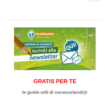
JComments
GRATIS PER TE
le guide utili di vacanzelandi@