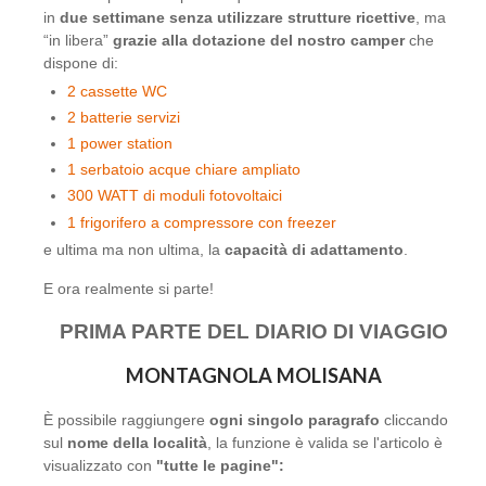
in
due settimane senza utilizzare strutture ricettive
, ma
“in libera”
grazie alla dotazione del nostro camper
che
dispone di:
2 cassette WC
2 batterie servizi
1 power station
1 serbatoio acque chiare ampliato
300 WATT di moduli fotovoltaici
1 frigorifero a compressore con freezer
e ultima ma non ultima, la
capacità di adattamento
.
E ora realmente si parte!
PRIMA PARTE DEL DIARIO DI VIAGGIO
MONTAGNOLA MOLISANA
È
possibile raggiungere
ogni singolo paragrafo
cliccando
sul
nome della località
, la funzione è valida se l'articolo è
visualizzato con
"tutte le pagine"
: