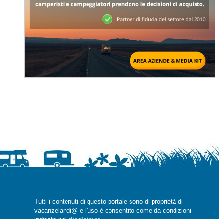
Tutti i contenuti di questo portale sono di proprietà di
vacanzelandi@ e l'uso è consentito come da condizioni