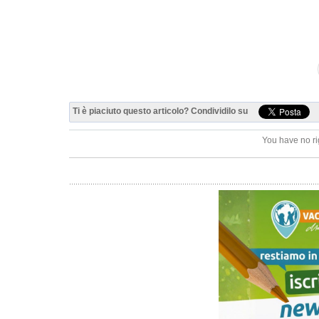
Ti è piaciuto questo articolo? Condividilo su
You have no ri