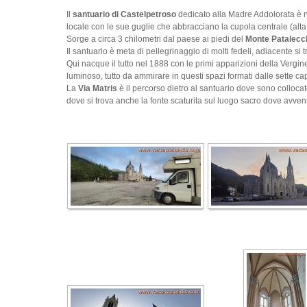
Il
santuario di Castelpetroso
dedicato alla Madre Addolorata è no
locale con le sue guglie che abbracciano la cupola centrale (alta 
Sorge a circa 3 chilometri dal paese ai piedi del
Monte Patalecc
Il santuario è meta di pellegrinaggio di molti fedeli, adiacente si 
Qui nacque il tutto nel 1888 con le primi apparizioni della Vergine
luminoso, tutto da ammirare in questi spazi formati dalle sette cap
La
Via Matris
è il percorso dietro al santuario dove sono collocate 
dove si trova anche la fonte scaturita sul luogo sacro dove avven