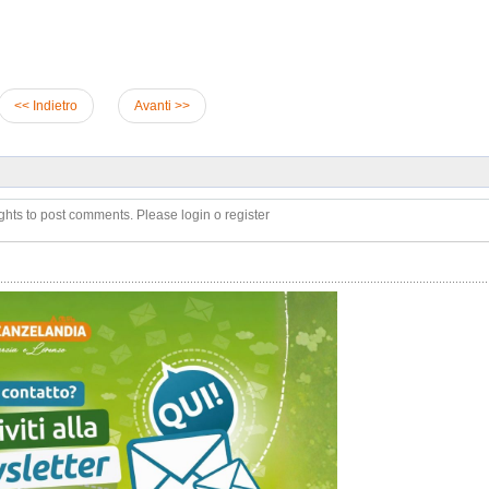
<< Indietro
Avanti >>
ghts to post comments. Please login o register