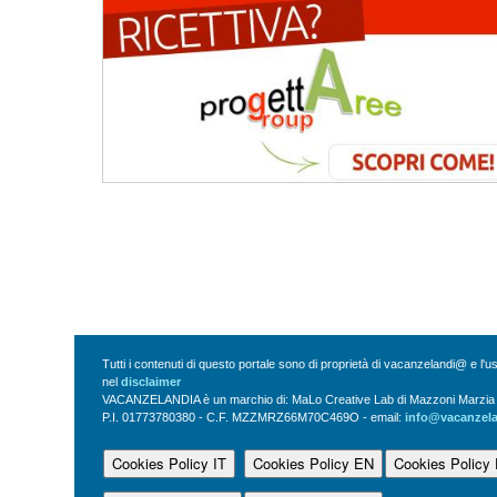
Tutti i contenuti di questo portale sono di proprietà di vacanzelandi@ e l'
nel
disclaimer
VACANZELANDIA è un marchio di: MaLo Creative Lab di Mazzoni Marzia Vi
P.I. 01773780380 - C.F. MZZMRZ66M70C469O - email:
info@vacanzel
Cookies Policy IT
Cookies Policy EN
Cookies Policy