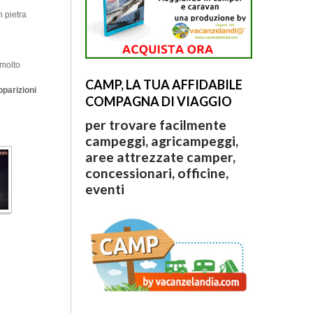
n pietra
 molto
CAMP, LA TUA AFFIDABILE
pparizioni
COMPAGNA DI VIAGGIO
per trovare facilmente
campeggi, agricampeggi,
aree attrezzate camper,
concessionari, officine,
eventi