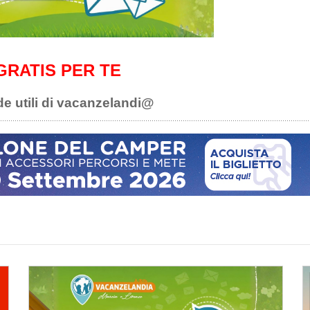
GRATIS PER TE
de utili di vacanzelandi@