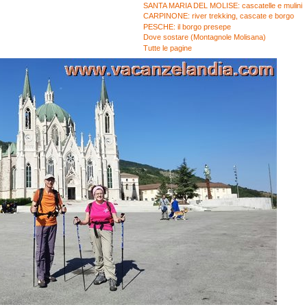
SANTA MARIA DEL MOLISE: cascatelle e mulini
CARPINONE: river trekking, cascate e borgo
PESCHE: il borgo presepe
Dove sostare (Montagnole Molisana)
Tutte le pagine