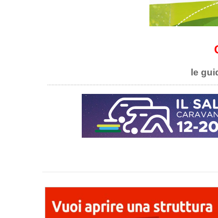
le gui