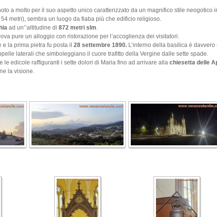
to a molto per il suo aspetto unico caratterizzato da un magnifico stile neogotico i
54 metri), sembra un luogo da fiaba più che edificio religioso.
hia
ad un’’altitudine di
872 metri slm
.
trova pure un alloggio con ristorazione per l’accoglienza dei visitatori.
 e la prima pietra fu posta il
28 settembre 1890.
L’interno della basilica è davvero
pelle laterali che simboleggiano il cuore trafitto della Vergine dalle sette spade.
le edicole raffiguranti i sette dolori di Maria fino ad arrivare alla
chiesetta delle A
ne la visione.