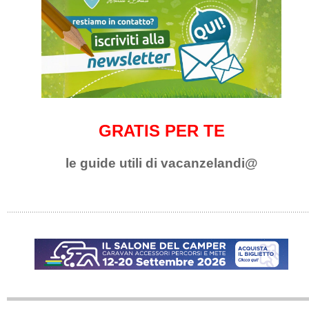
GRATIS PER TE
le guide utili di vacanzelandi@