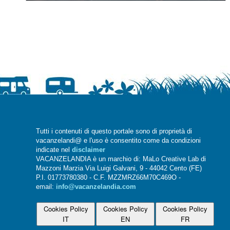
Tutti i contenuti di questo portale sono di proprietà di
vacanzelandi@ e l'uso è consentito come da condizioni
indicate nel
disclaimer
VACANZELANDIA è un marchio di: MaLo Creative Lab di
Mazzoni Marzia Via Luigi Galvani, 9 - 44042 Cento (FE)
P.I. 01773780380 - C.F. MZZMRZ66M70C469O -
email:
info@vacanzelandia.com
Cookies Policy
Cookies Policy
Cookies Policy
IT
EN
FR