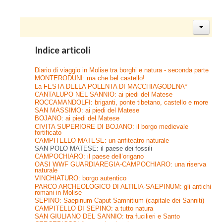
Indice articoli
Diario di viaggio in Molise tra borghi e natura - seconda parte
MONTERODUNI: ma che bel castello!
La FESTA DELLA POLENTA DI MACCHIAGODENA*
CANTALUPO NEL SANNIO: ai piedi del Matese
ROCCAMANDOLFI: briganti, ponte tibetano, castello e more
SAN MASSIMO: ai piedi del Matese
BOJANO: ai piedi del Matese
CIVITA SUPERIORE DI BOJANO: il borgo medievale
fortificato
CAMPITELLO MATESE: un anfiteatro naturale
SAN POLO MATESE: il paese dei fossili
CAMPOCHIARO: il paese dell’origano
OASI WWF GUARDIAREGIA-CAMPOCHIARO: una riserva
naturale
VINCHIATURO: borgo autentico
PARCO ARCHEOLOGICO DI ALTILIA-SAEPINUM: gli antichi
romani in Molise
SEPINO: Saepinum Caput Samnitium (capitale dei Sanniti)
CAMPITELLO DI SEPINO: a tutto natura
SAN GIULIANO DEL SANNIO: tra fucilieri e Santo