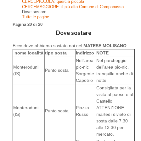
CERCEPICCOLA: quercia piccola
CERCEMAGGIORE: il più alto Comune di Campobasso
Dove sostare
Tutte le pagine
Pagina 20 di 20
Dove sostare
Ecco dove abbiamo sostato noi nel
MATESE MOLISANO
nome località
tipo sosta
indirizzo
NOTE
Nell'area
Nel parcheggio
Monteroduni
pic-nic
dell'area pic-nic,
Punto sosta
(IS)
Sorgente
tranquilla anche di
Capotrio
notte.
Consigliata per la
visita al paese e al
Castello.
Monteroduni
Piazza
ATTENZIONE:
Punto sosta
(IS)
Russo
martedì divieto di
sosta dalle 7.30
alle 13.30 per
mercato.