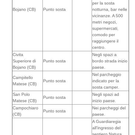
per la sosta
Bojano (CB)
Punto sosta
notturna, bar nelle
vicinanze. A 500
metri negozi,
supermercati,
comodo per
raggiungere il
centro.
Civita
Negli spazi a
Superiore di
Punto sosta
bordo strada inizio
Bojano (CB)
paese.
Nel parcheggio
Campitello
Punto sosta
indicato per la
Matese (CB)
sosta camper.
San Polo
Negli spazi ad
Punto sosta
Matese (CB)
inizio paese.
Campochiaro
Nei parcheggi del
Punto sosta
(CB)
paese.
A Guardiaregia
all'ingresso del
sentiero Natura