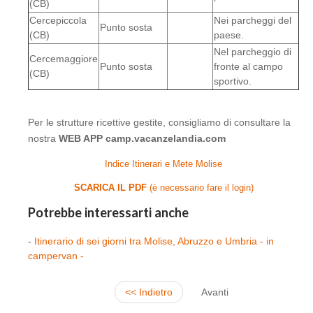
(CB)
Cercepiccola
Nei parcheggi del
Punto sosta
(CB)
paese.
Nel parcheggio di
Cercemaggiore
Punto sosta
fronte al campo
(CB)
sportivo.
Per le strutture ricettive gestite, consigliamo di consultare la
nostra
WEB APP camp.vacanzelandia.com
Indice Itinerari e Mete Molise
SCARICA IL PDF
(è necessario fare il login)
Potrebbe interessarti anche
-
Itinerario di sei giorni tra Molise, Abruzzo e Umbria - in
campervan -
<< Indietro
Avanti