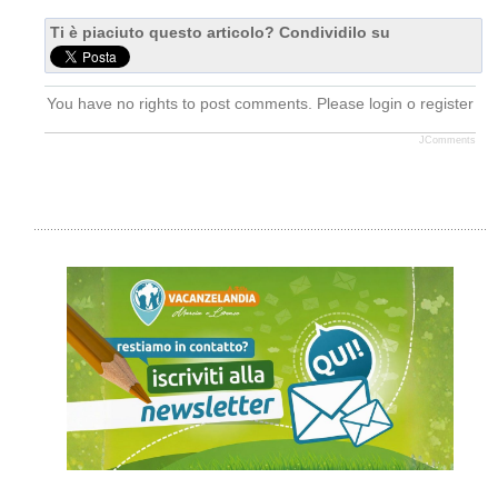
Ti è piaciuto questo articolo? Condividilo su
You have no rights to post comments. Please login o register
JComments