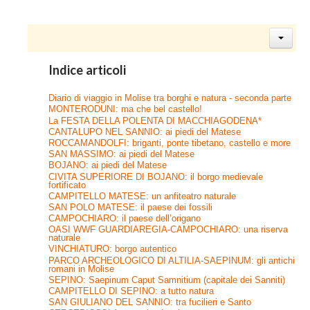
Indice articoli
Diario di viaggio in Molise tra borghi e natura - seconda parte
MONTERODUNI: ma che bel castello!
La FESTA DELLA POLENTA DI MACCHIAGODENA*
CANTALUPO NEL SANNIO: ai piedi del Matese
ROCCAMANDOLFI: briganti, ponte tibetano, castello e more
SAN MASSIMO: ai piedi del Matese
BOJANO: ai piedi del Matese
CIVITA SUPERIORE DI BOJANO: il borgo medievale
fortificato
CAMPITELLO MATESE: un anfiteatro naturale
SAN POLO MATESE: il paese dei fossili
CAMPOCHIARO: il paese dell’origano
OASI WWF GUARDIAREGIA-CAMPOCHIARO: una riserva
naturale
VINCHIATURO: borgo autentico
PARCO ARCHEOLOGICO DI ALTILIA-SAEPINUM: gli antichi
romani in Molise
SEPINO: Saepinum Caput Samnitium (capitale dei Sanniti)
CAMPITELLO DI SEPINO: a tutto natura
SAN GIULIANO DEL SANNIO: tra fucilieri e Santo