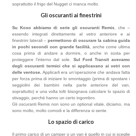
soprattutto il frigo del Nugget ci manca molto.
Gli oscuranti ai finestrini
Su Koso abbiamo di serie gli oscuranti Remis
, che –
essendo integrati direttamente al vetro anteriore e ai
finestrini laterali –
permettono di oscurare la cabina guida
in pochi secondi con grande facilità
, anche come ultima
cosa prima di andare a dormire, o anche in sosta per
proteggere l'interno dal sole.
Sul Ford Transit avevamo
degli oscuranti termici che si applicavano ai vetri con
delle ventose.
Applicarli era un'operazione che andava fatta
per forza prima di iniziare lo smontaggio (prima di spostare i
seggiolini dei bambini nella parte anteriore del van,
soprattutto) e una volta tolti bisognava calcolare lo spazio di
stivaggio, perché hanno un certo ingombro.
Gli oscuranti Remis non sono un optional vitale, diciamo, ma
sono molto, molto comodi e la differenza si sente.
Lo spazio di carico
Il primo carico di un camper o un van è quello in cui si sceglie