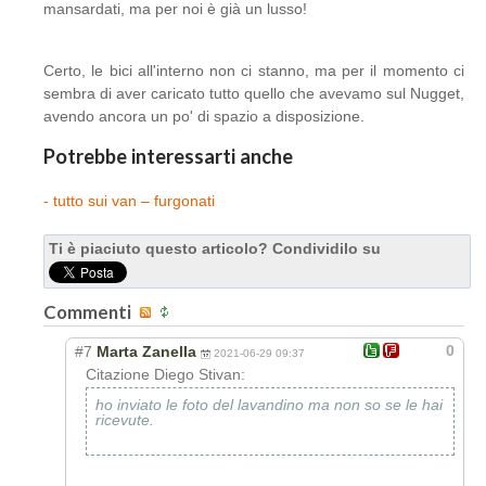
mansardati, ma per noi è già un lusso!
Certo, le bici all'interno non ci stanno, ma per il momento ci
sembra di aver caricato tutto quello che avevamo sul Nugget,
avendo ancora un po' di spazio a disposizione.
Potrebbe interessarti anche
- tutto sui van – furgonati
Ti è piaciuto questo articolo? Condividilo su
Commenti
0
#7
Marta Zanella
2021-06-29 09:37
Citazione Diego Stivan:
ho inviato le foto del lavandino ma non so se le hai
ricevute.