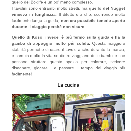
quello del Boxlife è un po' meno complesso.
I tavolini sono entrambi molto stretti, ma
quello del Nugget
vinceva in lunghezza
. Il difetto era che, scorrendo molto
facilmente lungo la guida,
non era possibile tenerlo aperto
durante il viaggio perché non sicuro
.
Quello di Koso, invece, è più fermo sulla guida e ha la
gamba di appoggio molto più solida.
Questa maggiore
stabilità permette di usare il tavolo anche durante la marcia,
e cambia molto la vita se dietro viaggiano delle bambine che
possono sfruttare questo spazio per colorare, scrivere
disegnare, giocare... e passare il tempo del viaggio più
facilmente!
La cucina