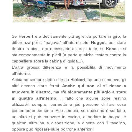
Se
Herbert
era decisamente più agile da portare in giro, la
differenza poi si “pagava” all'interno. Sul
Nugget
, per stare
dentro in piedi, era necessario alzare il tetto, su
Koso
ci si
sta comodamente in piedi (a parte qualche testata contro la
cappelliera sopra la cabina di guida...).
L'altra grossa differenza è la possibilità di movimento
all'interno.
Abbiamo sempre detto che su
Herbert
, se uno si muove, gli
altri devono stare fermi.
Anche qui non ci si riesce a
muovere in quattro, ma c'è sicuramente più agio a stare
in quattro all'interno
. Il fatto che alcune zone restino
utilizzabili sempre, permette a più persone di fare cose
contemporaneamente. Ad esempio, se qualcuno è sul letto,
un altro si può muovere in cucina, o andare in bagno, e
qualcun altro ha a disposizione la dinette con il tavolino,
oppure può riposare sulle poltrone anteriori.