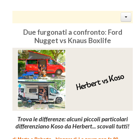
Due furgonati a confronto: Ford
Nugget vs Knaus Boxlife
Trova le differenze: alcuni piccoli particolari
differenziano Koso da Herbert... scovali tutti!