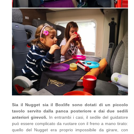
Sia il Nugget sia il Boxlife sono dotati di un piccolo
tavolo servito dalla panca posteriore e dai due sedili
anteriori girevoli.
In entrambi i casi, il sedile del guidatore
può essere complicato da ruotare con il freno a mano tirato:
quello del Nugget era proprio impossibile da girare, con