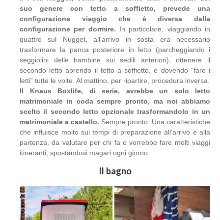
suo genere con tetto a soffietto, prevede una
configurazione viaggio che è diversa dalla
configurazione per dormire.
In particolare, viaggiando in
quattro sul Nugget, all'arrivo in sosta era necessario
trasformare la panca posteriore in letto (parcheggiando i
seggiolini delle bambine sui sedili anteriori), ottenere il
secondo letto aprendo il tetto a soffietto, e dovendo “fare i
letti” tutte le volte. Al mattino, per ripartire, procedura inversa.
Il Knaus Boxlife, di serie, avrebbe un solo letto
matrimoniale in coda sempre pronto, ma noi abbiamo
scelto il secondo letto opzionale trasformandolo in un
matrimoniale a castello.
Sempre pronto. Una caratteristiche
che influisce molto sui tempi di preparazione all'arrivo e alla
partenza, da valutare per chi fa o vorrebbe fare molti viaggi
itineranti, spostandosi magari ogni giorno.
Il bagno