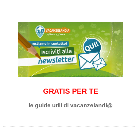
GRATIS PER TE
le guide utili di vacanzelandi@