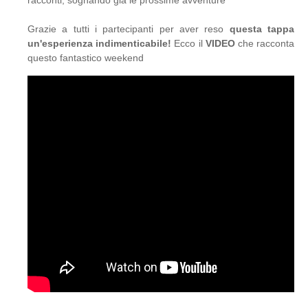
racconti, sognando già le prossime avventure
Grazie a tutti i partecipanti per aver reso
questa tappa
un'esperienza indimenticabile!
Ecco il
VIDEO
che racconta
questo fantastico weekend