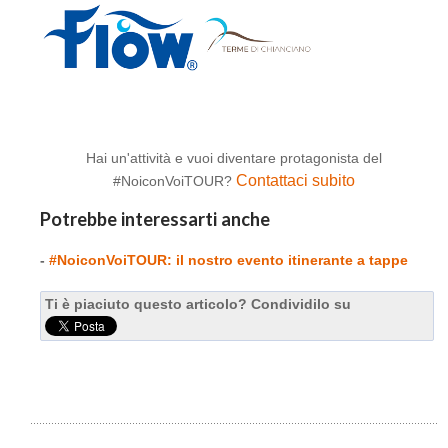
Hai un'attività e vuoi diventare protagonista del
Contattaci subito
#NoiconVoiTOUR?
Potrebbe interessarti anche
-
#NoiconVoiTOUR: il nostro evento itinerante a tappe
Ti è piaciuto questo articolo? Condividilo su