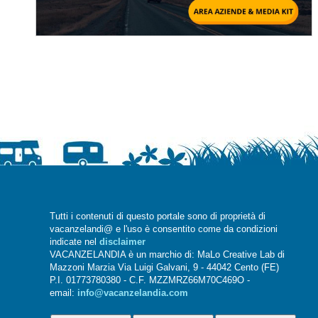
Tutti i contenuti di questo portale sono di proprietà di
vacanzelandi@ e l'uso è consentito come da condizioni
indicate nel
disclaimer
VACANZELANDIA è un marchio di: MaLo Creative Lab di
Mazzoni Marzia Via Luigi Galvani, 9 - 44042 Cento (FE)
P.I. 01773780380 - C.F. MZZMRZ66M70C469O -
email:
info@vacanzelandia.com