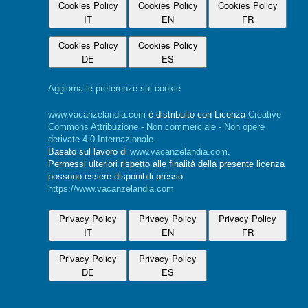
Cookies Policy
Cookies Policy
Cookies Policy
IT
EN
FR
Cookies Policy
Cookies Policy
DE
ES
Aggiorna le preferenze sui cookie
www.vacanzelandia.com
è distribuito con Licenza
Creative
Commons Attribuzione - Non commerciale - Non opere
derivate 4.0 Internazionale
.
Basato sul lavoro di
www.vacanzelandia.com
.
Permessi ulteriori rispetto alle finalità della presente licenza
possono essere disponibili presso
https://www.vacanzelandia.com
Privacy Policy
Privacy Policy
Privacy Policy
IT
EN
FR
Privacy Policy
Privacy Policy
DE
ES