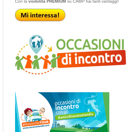
Con la
visibilità PREMIUM
su CAMP hai tanti vantaggi!