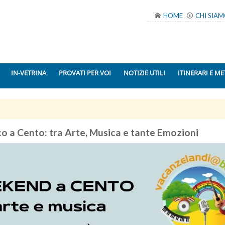
HOME
CHI SIA
IN-VETRINA
PROVATI PER VOI
NOTIZIE UTILI
ITINERARI E ME
o a Cento: tra Arte, Musica e tante Emozioni