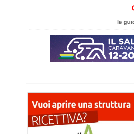
le gui