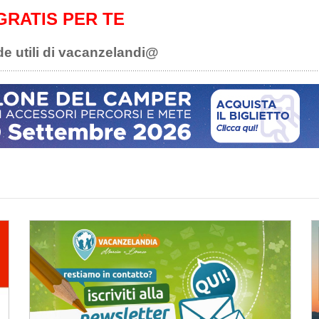
GRATIS PER TE
de utili di vacanzelandi@