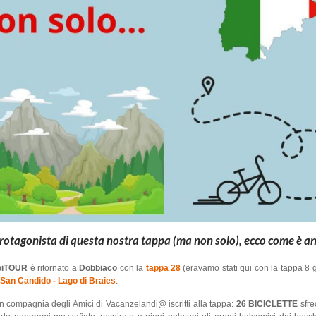
a protagonista di questa nostra tappa (ma non solo), ecco come è an
VoiTOUR
è ritornato a
Dobbiaco
con la
tappa 28
(eravamo stati qui con la tappa 8
 San Candido - Lago di Braies
.
n compagnia degli Amici di Vacanzelandi@ iscritti alla tappa:
26 BICICLETTE
sfre