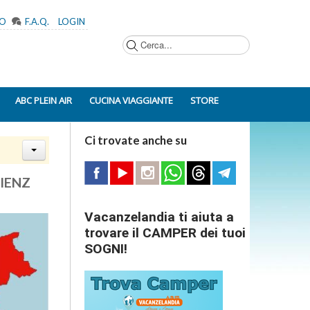
MO
F.A.Q.
LOGIN
Cerca...
ABC PLEIN AIR
CUCINA VIAGGIANTE
STORE
Ci trovate anche su
LIENZ
Vacanzelandia ti aiuta a
trovare il CAMPER dei tuoi
SOGNI!