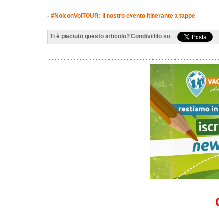
-
#NoiconVoiTOUR: il nostro evento itinerante a tappe
Ti è piaciuto questo articolo? Condividilo su