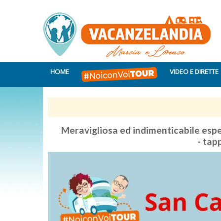
HOME
VIDEO E DIRETTE
Meravigliosa ed indimenticabile e
- ta