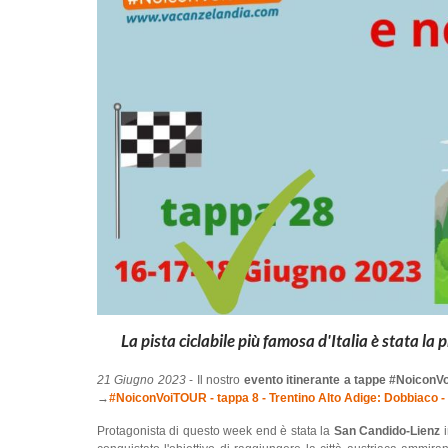
La pista ciclabile più famosa d'Italia è stata l
21 Giugno 2023
- Il nostro
evento itinerante a tappe #Noicon
→
#NoiconVoiTOUR - tappa 8 - Trentino Alto Adige: Dobbiaco -
Protagonista di questo week end è stata la
San Candido-Lienz
i