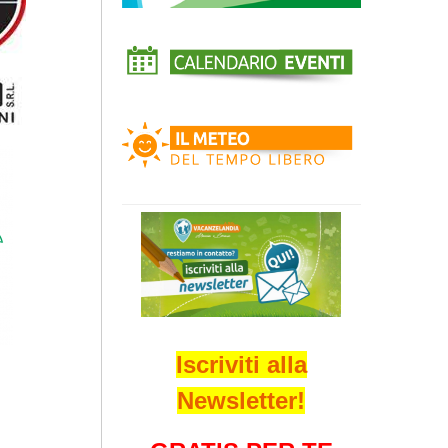
Iscriviti alla
Newsletter!