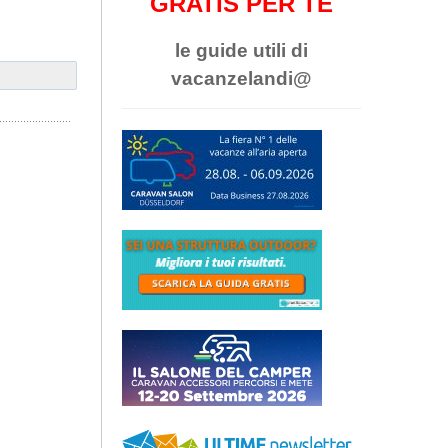
GRATIS PER TE
le guide utili di
vacanzelandi@