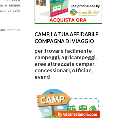
 incontrati e
esa, è sempre
abbrica della
ali attorniati
CAMP, LA TUA AFFIDABILE
COMPAGNA DI VIAGGIO
per trovare facilmente
campeggi, agricampeggi,
aree attrezzate camper,
concessionari, officine,
eventi