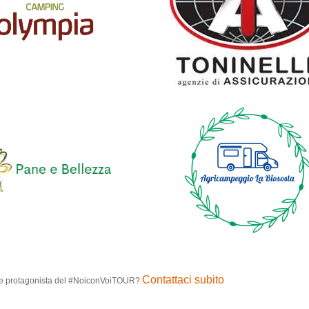
Contattaci subito
tare protagonista del #NoiconVoiTOUR?