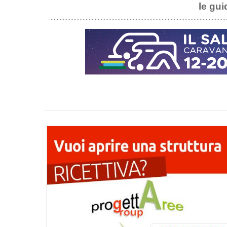
le gui