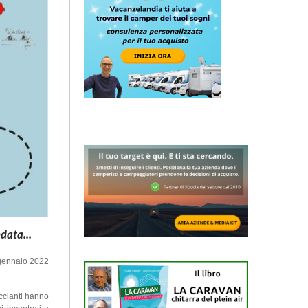
data...
 gennaio 2022
ccianti hanno