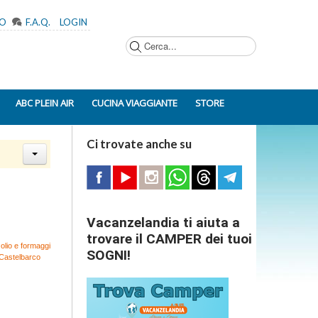
MO
F.A.Q.
LOGIN
Cerca...
ABC PLEIN AIR
CUCINA VIAGGIANTE
STORE
Ci trovate anche su
Vacanzelandia ti aiuta a
trovare il CAMPER dei tuoi
olio e formaggi
SOGNI!
i Castelbarco