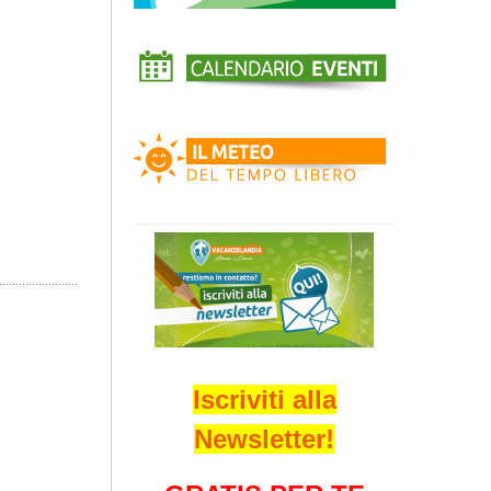
Iscriviti alla
Newsletter!