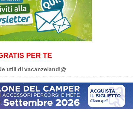
GRATIS PER TE
de utili di vacanzelandi@