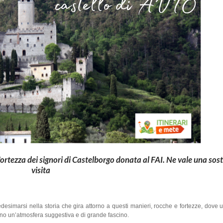
ta fortezza dei signori di Castelborgo donata al FAI. Ne vale una sos
visita
esimarsi nella storia che gira attorno a questi manieri, rocche e fortezze, dove u
ano un’atmosfera suggestiva e di grande fascino.