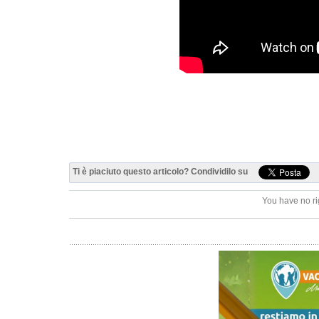
Ti è piaciuto questo articolo? Condividilo su
You have no ri