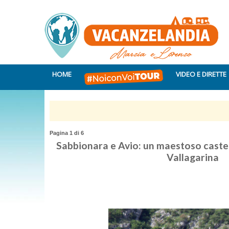
HOME
VIDEO E DIRETTE
Pagina 1 di 6
Sabbionara e Avio: un maestoso castel
Vallagarina