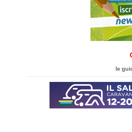
le gui