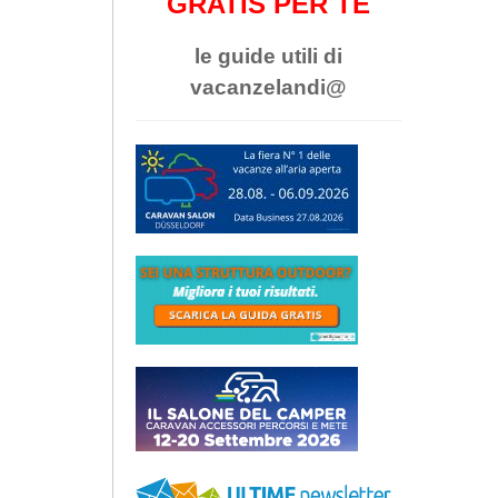
GRATIS PER TE
le guide utili di
vacanzelandi@