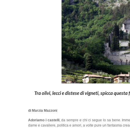
Tra olivi, lecci e distese di vigneti, spicca ques
di Marzia Mazzoni
Ador
iamo
i castelli
, da sempre e chi ci segue lo sa bene. Immed
dame e cavaliere, politica e amori, a volte pure un fantasma cre