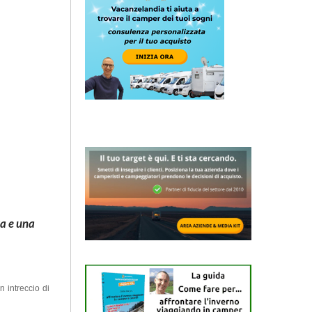
ta e una
n intreccio di