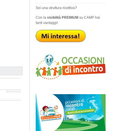
Sei una struttura ricettiva?
Con la
visibilità PREMIUM
su CAMP hai
tanti vantaggi!
JComments