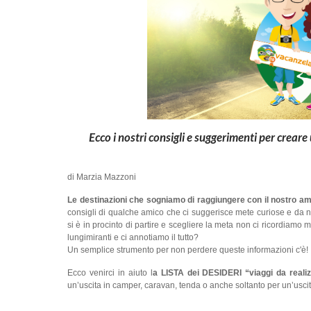
Ecco i nostri consigli e suggerimenti per creare 
di Marzia Mazzoni
Le destinazioni che sogniamo di raggiungere con il nostro am
consigli di qualche amico che ci suggerisce mete curiose e da
si è in procinto di partire e scegliere la meta non ci ricordia
lungimiranti e ci annotiamo il tutto?
Un semplice strumento per non perdere queste informazioni c'è!
Ecco venirci in aiuto l
a LISTA dei DESIDERI “viaggi da reali
un’uscita in camper, caravan, tenda o anche soltanto per un’uscita