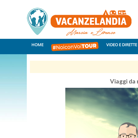
HOME
VIDEO E DIRETTE
Viaggi da r