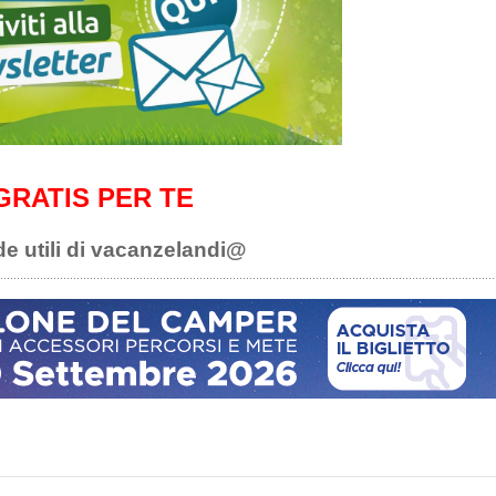
GRATIS PER TE
de utili di vacanzelandi@