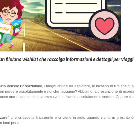
un file/una wishlist che raccolga informazioni e dettagli per viaggi
ato veicolo ricreazionale,
i luoghi curiosi da esplorare, le location di film che ci s
 non perdere assolutamente e noi che facciamo? Abbiamo la presunzione di ricord
mo manco una di quelle che avremmo voluto invece assolutamente vedere. Oppure sia
zzare”
che ci aspetta lì paziente e ci viene in aiuto quando siamo in procinto d
 fuori porta.