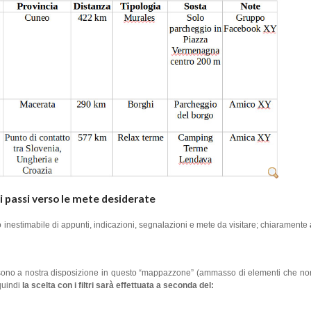
i passi verso le mete desiderate
io inestimabile di appunti, indicazioni, segnalazioni e mete da visitare; chiaramente
he sono a nostra disposizione in questo “mappazzone” (ammasso di elementi che n
quindi
la scelta con i filtri sarà effettuata a seconda del: