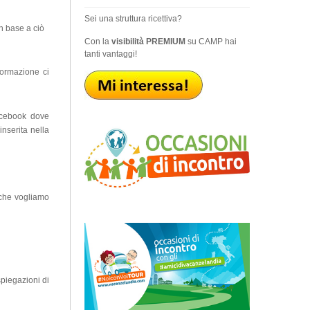
Sei una struttura ricettiva?
n base a ciò
Con la
visibilità PREMIUM
su CAMP hai
tanti vantaggi!
formazione ci
facebook dove
inserita nella
 che vogliamo
spiegazioni di