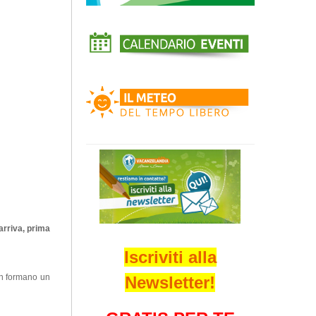
arriva, prima
Iscriviti alla
on formano un
Newsletter!