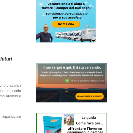
 futuri
ono piaciuti, i
arle e quando
mo ordinati e
i organizzare