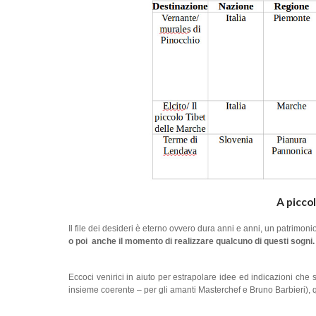
A piccol
Il file dei desideri è eterno ovvero dura anni e anni, un patrimon
o poi anche il momento di realizzare qualcuno di questi sogni.
Eccoci venirici in aiuto per estrapolare idee ed indicazioni c
insieme coerente – per gli amanti Masterchef e Bruno Barbieri), 