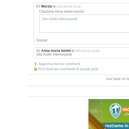
#2
Marzia
2021-03-24 15:18
Citazione Anna maria bonini:
Sito molto interessante
Grazie!
#1
Anna maria bonini
2021-03-24 14:05
Sito molto interessante
Aggiorna elenco commenti
RSS feed dei commenti di questo post.
You have no ri