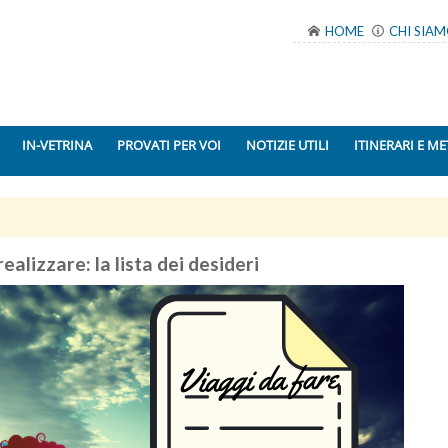
HOME
CHI SIA
IN-VETRINA
PROVATI PER VOI
NOTIZIE UTILI
ITINERARI E ME
ealizzare: la lista dei desideri