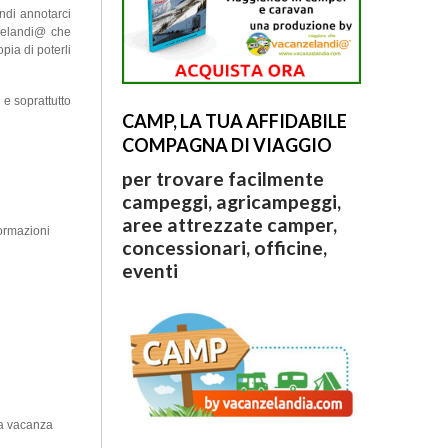
ndi annotarci
nzelandi@ che
pia di poterli
 e soprattutto
CAMP, LA TUA AFFIDABILE
COMPAGNA DI VIAGGIO
per trovare facilmente
campeggi, agricampeggi,
aree attrezzate camper,
ormazioni
concessionari, officine,
eventi
na vacanza