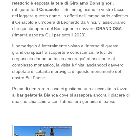
refettorio è esposta
la tela di Girolamo Bonsignori
,
raffigurante
il Cenacolo
… Sì immaginiamo le vostre facce
nel leggere questo nome, in effetti nell’immaginario collettivo
il Cenacolo è un’opera di Leonardo da Vinci, vi assicuriamo
che questa opera del Bonsignori è davvero
GRANDIOSA
(rimarrà esposta QUI per tutto il 2023).
Il pomeriggio è letteralmente volato all’interno di questo
grandiosi spazi tra scoperte e conoscenze; le luci del
crepuscolo danno un tocco ancora più affascinante al
complesso monastico, la visita è finita lasciandoci davvero
stupefatti di cotanta meraviglia di questo monumento del
nostro Bel Paese.
Prima di rientrare a casa ci gustiamo una cioccolata in tazza
al
bar gelateria Bianca
dove si assapora ancora il piacere di
qualche chiacchiera con l’atmosfera genuina di paese.