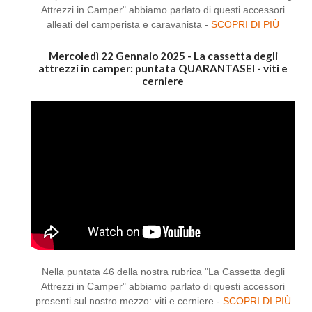
Attrezzi in Camper" abbiamo parlato di questi accessori
alleati del camperista e caravanista -
SCOPRI DI PIÙ
Mercoledì 22 Gennaio 2025 - La cassetta degli
attrezzi in camper: puntata QUARANTASEI - viti e
cerniere
Nella puntata 46 della nostra rubrica "La Cassetta degli
Attrezzi in Camper" abbiamo parlato di questi accessori
presenti sul nostro mezzo: viti e cerniere -
SCOPRI DI PIÙ