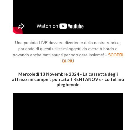
Una puntata LIVE davvero divertente della nostra rubrica,
parlando di questi utilissimi oggetti da avere a bordo e
trovando anche tanti spunti per sorridere insieme! -
SCOPRI
DI PIÙ
Mercoledì 13 Novembre 2024 - La cassetta degli
attrezzi in camper: puntata TRENTANOVE - coltellino
pieghevole