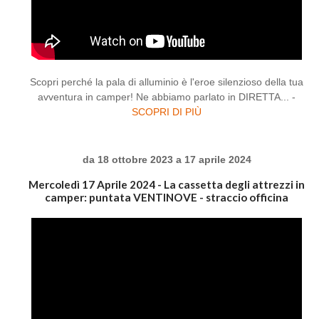
Scopri perché la pala di alluminio è l'eroe silenzioso della tua
avventura in camper! Ne abbiamo parlato in DIRETTA... -
SCOPRI DI PIÙ
da 18 ottobre 2023 a 17 aprile 2024
Mercoledì 17 Aprile 2024 - La cassetta degli attrezzi in
camper: puntata VENTINOVE - straccio officina