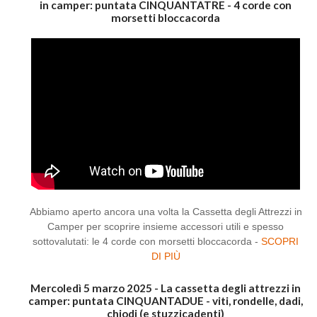
in camper: puntata CINQUANTATRE - 4 corde con
morsetti bloccacorda
Abbiamo aperto ancora una volta la Cassetta degli Attrezzi in
Camper per scoprire insieme accessori utili e spesso
sottovalutati: le 4 corde con morsetti bloccacorda -
SCOPRI
DI PIÙ
Mercoledì 5 marzo 2025 - La cassetta degli attrezzi in
camper: puntata CINQUANTADUE - viti, rondelle, dadi,
chiodi (e stuzzicadenti)