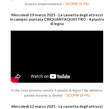
la pinza amperometrica! -
SCOPRI DI PIÙ
Mercoledì 19 marzo 2025 - La cassetta degli attrezzi
in camper: puntata CINQUANTAQUATTRO - 4 piastre
di legno
A che cosa possono servire 4 piastre di legno? Ne abbiamo
parlato durante la diretta! -
SCOPRI DI PIÙ
Mercoledì 12 marzo 2025 - La cassetta degli attrezzi