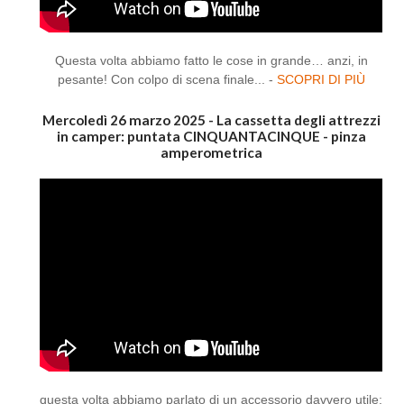
Questa volta abbiamo fatto le cose in grande… anzi, in
pesante! Con colpo di scena finale... -
SCOPRI DI PIÙ
Mercoledì 26 marzo 2025 - La cassetta degli attrezzi
in camper: puntata CINQUANTACINQUE - pinza
amperometrica
questa volta abbiamo parlato di un accessorio davvero utile: