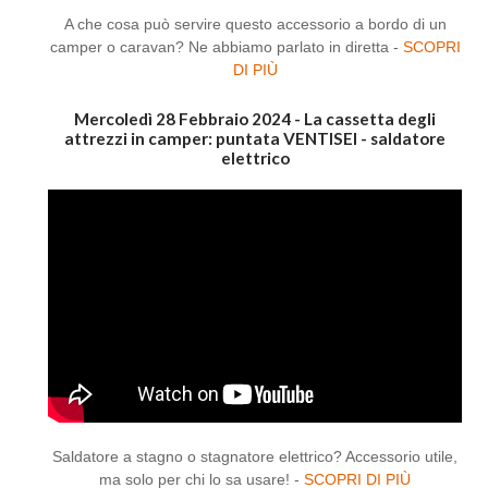
A che cosa può servire questo accessorio a bordo di un
camper o caravan? Ne abbiamo parlato in diretta -
SCOPRI
DI PIÙ
Mercoledì 28 Febbraio 2024 - La cassetta degli
attrezzi in camper: puntata VENTISEI - saldatore
elettrico
Saldatore a stagno o stagnatore elettrico? Accessorio utile,
ma solo per chi lo sa usare! -
SCOPRI DI PIÙ