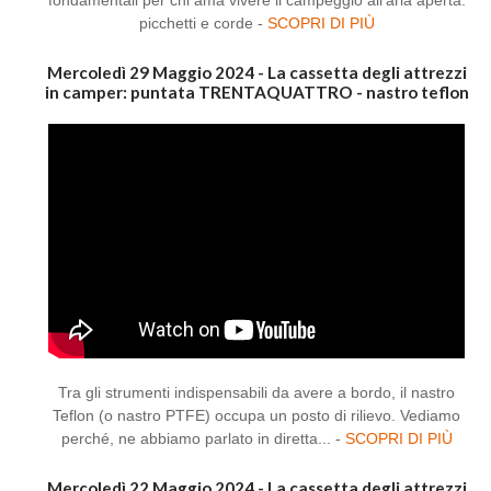
picchetti e corde -
SCOPRI DI PIÙ
Mercoledì 29 Maggio 2024 - La cassetta degli attrezzi
in camper: puntata TRENTAQUATTRO - nastro teflon
Tra gli strumenti indispensabili da avere a bordo, il nastro
Teflon (o nastro PTFE) occupa un posto di rilievo. Vediamo
perché, ne abbiamo parlato in diretta... -
SCOPRI DI PIÙ
Mercoledì 22 Maggio 2024 - La cassetta degli attrezzi