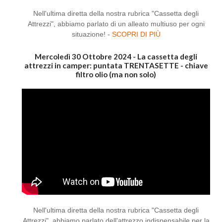
Nell'ultima diretta della nostra rubrica "Cassetta degli
Attrezzi", abbiamo parlato di un alleato multiuso per ogni
situazione! -
SCOPRI DI PIÙ
Mercoledì 30 Ottobre 2024 - La cassetta degli
attrezzi in camper: puntata TRENTASETTE - chiave
filtro olio (ma non solo)
Nell'ultima diretta della nostra rubrica "Cassetta degli
Attrezzi", abbiamo parlato dell'attrezzo indispensabile per la