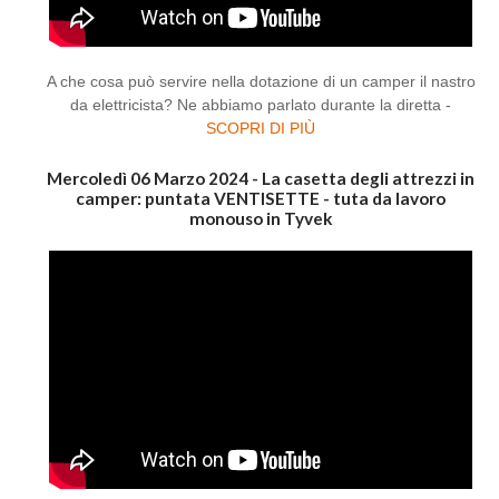
A che cosa può servire nella dotazione di un camper il nastro
da elettricista? Ne abbiamo parlato durante la diretta -
SCOPRI DI PIÙ
Mercoledì 06 Marzo 2024 - La casetta degli attrezzi in
camper: puntata VENTISETTE - tuta da lavoro
monouso in Tyvek