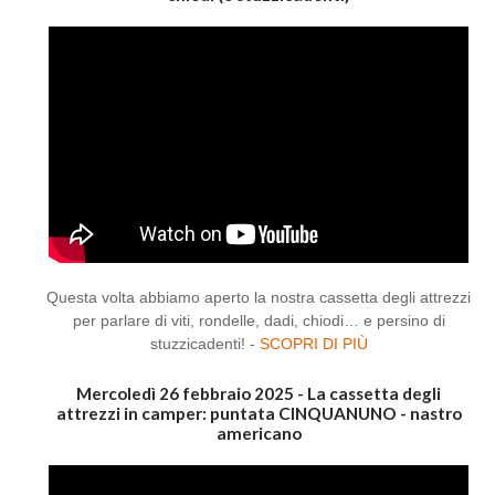
Questa volta abbiamo aperto la nostra cassetta degli attrezzi
per parlare di viti, rondelle, dadi, chiodi… e persino di
stuzzicadenti! -
SCOPRI DI PIÙ
Mercoledì 26 febbraio 2025 - La cassetta degli
attrezzi in camper: puntata CINQUANUNO - nastro
americano