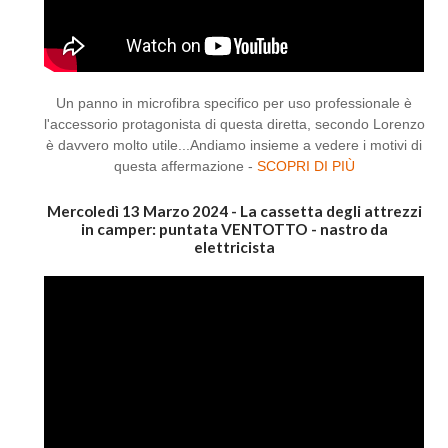
Un panno in microfibra specifico per uso professionale è
l'accessorio protagonista di questa diretta, secondo Lorenzo
è davvero molto utile...Andiamo insieme a vedere i motivi di
questa affermazione -
SCOPRI DI PIÙ
Mercoledì 13 Marzo 2024 - La cassetta degli attrezzi
in camper: puntata VENTOTTO - nastro da
elettricista