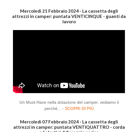
Mercoledì 21 Febbraio 2024 - La cassetta degli
attrezzi in camper: puntata VENTICINQUE - guanti da
lavoro
Un Must-Have nella dotazione del camper, vediamo il
perché... -
SCOPRI DI PIÙ
Mercoledì 07 Febbraio 2024 - La cassetta degli
attrezzi in camper: puntata VENTIQUATTRO - corda