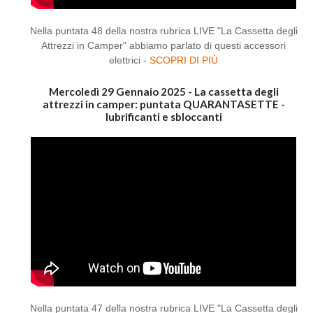
Nella puntata 48 della nostra rubrica LIVE "La Cassetta degli
Attrezzi in Camper" abbiamo parlato di questi accessori
elettrici -
SCOPRI DI PIÙ
Mercoledì 29 Gennaio 2025 - La cassetta degli
attrezzi in camper: puntata QUARANTASETTE -
lubrificanti e sbloccanti
Nella puntata 47 della nostra rubrica LIVE "La Cassetta degli