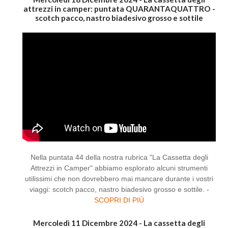
attrezzi in camper: puntata QUARANTAQUATTRO -
scotch pacco, nastro biadesivo grosso e sottile
Nella puntata 44 della nostra rubrica "La Cassetta degli
Attrezzi in Camper" abbiamo esplorato alcuni strumenti
utilissimi che non dovrebbero mai mancare durante i vostri
viaggi: scotch pacco, nastro biadesivo grosso e sottile. -
SCOPRI DI PIÙ
Mercoledì 11 Dicembre 2024 - La cassetta degli