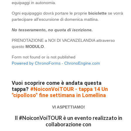
equipaggi in autonomia.
Ogni equipaggio dovrà portare le proprie
biciclette
se vorrà
partecipare all'escursione di domenica mattina.
No tesseramento, no quota di iscrizione.
PRENOTAZIONE a NOI DI VACANZELANDIA attraverso
questo
MODULO
.
Form not found or is not published
Powered by ChronoForms - ChronoEngine.com
Vuoi scoprire come è andata questa
tappa?
#NoiconVoiTOUR - tappa 14 Un
"cipolloso" fine settimana in Lomellina
VI ASPETTIAMO!
Il #NoiconVoiTOUR è un evento realizzato in
collaborazione con