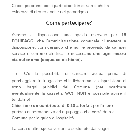
Ci congederemo con i partecipanti in serata o chi ha
esigenze di rientro anche nel pomeriggio.
Come partecipare?
Avremo a disposizione uno spazio riservato per
15
EQUIPAGGI
che l'amministrazione comunale ci metterà a
disposizione, considerando che non è provvisto da camper
service e corrente elettrica, è necessario
che ogni mezzo
sia autonomo (acqua ed eletticità).
→
C'è la possibilità di caricare acqua prima di
parcheggiare in luogo che vi indicheremo, a disposizione ci
sono bagni pubblici del Comune (per scaricare
eventualmente la cassetta WC). NON è possibile aprire il
tendalino!
Chiediamo
un contributo di € 10 a forfait
per l'intero
periodo di permanenza ad equipaggio che verrà dato al
Comune per la guida e l'ospitalità.
La cena e altre spese verranno sostenute dai singoli