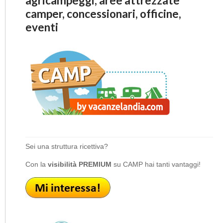
agricampeggi, aree attrezzate
camper, concessionari, officine,
eventi
Sei una struttura ricettiva?
Con la
visibilità PREMIUM
su CAMP hai tanti vantaggi!