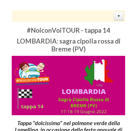
#NoiconVoiTOUR - tappa 14
LOMBARDIA: sagra cipolla rossa di
Breme (PV)
Tappa "dolcissima" nel polmone verde della
Lomellina, in occasione della festa annuale di