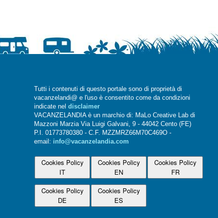
Tutti i contenuti di questo portale sono di proprietà di
vacanzelandi@ e l'uso è consentito come da condizioni
indicate nel
disclaimer
VACANZELANDIA è un marchio di: MaLo Creative Lab di
Mazzoni Marzia Via Luigi Galvani, 9 - 44042 Cento (FE)
P.I. 01773780380 - C.F. MZZMRZ66M70C469O -
email:
info@vacanzelandia.com
Cookies Policy
Cookies Policy
Cookies Policy
IT
EN
FR
Cookies Policy
Cookies Policy
DE
ES