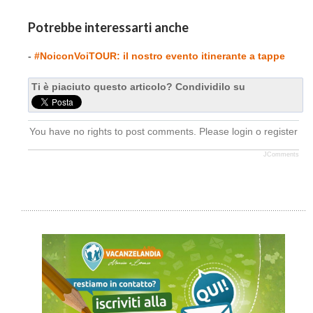
Potrebbe interessarti anche
-
#NoiconVoiTOUR: il nostro evento itinerante a tappe
Ti è piaciuto questo articolo? Condividilo su
You have no rights to post comments. Please login o register
JComments