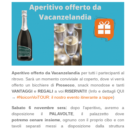
Aperitivo offerto da Vacanzelandia
per tutti i partecipanti al
ritrovo. Sarà un momento conviviale al coperto, dove vi verrà
offerto un bicchiere di
Prosecco
, snack monodose e tanti
VANTAGGI
e
REGALI
a voi
RISERVATI!
(Info e dettagli QUI
→
#NoiconVoiTOUR: il nostro evento itinerante a tappe
)
Sabato 6 novembre sera:
dopo l'aperitivo
,
avremo a
disposizione il
PALAVOLTE
, il palazzetto dove
potremo cenare insieme
, ognuno con il proprio cibo e con
tavoli separati messi a disposizione dalla struttura