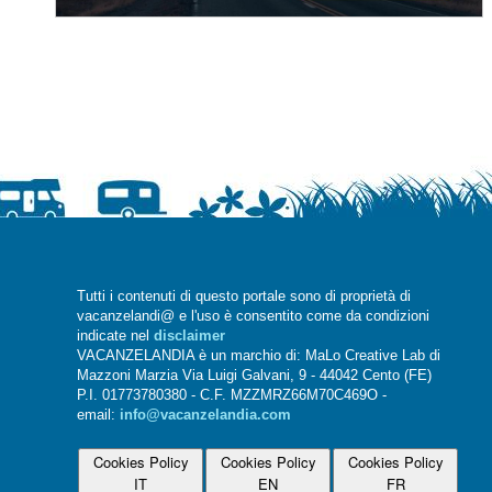
Tutti i contenuti di questo portale sono di proprietà di
vacanzelandi@ e l'uso è consentito come da condizioni
indicate nel
disclaimer
VACANZELANDIA è un marchio di: MaLo Creative Lab di
Mazzoni Marzia Via Luigi Galvani, 9 - 44042 Cento (FE)
P.I. 01773780380 - C.F. MZZMRZ66M70C469O -
email:
info@vacanzelandia.com
Cookies Policy
Cookies Policy
Cookies Policy
IT
EN
FR