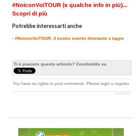
#NoiconVoiTOUR (e qualche info in più)...
Scopri di più
Potrebbe interessarti anche
-
#NoiconVoiTOUR: il nostro evento itinerante a tappe
Ti è piaciuto questo articolo? Condividilo su
You have no rights to post comments. Please login o register
JComments