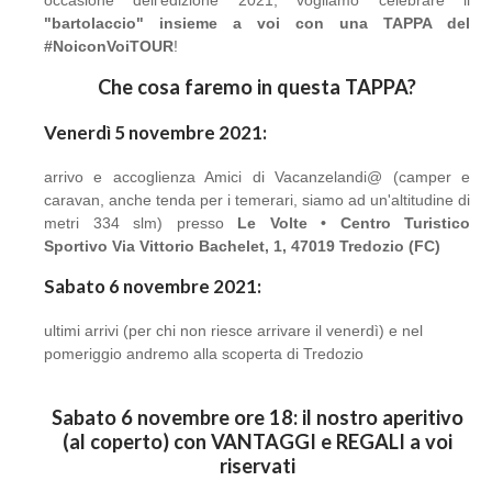
occasione dell'edizione 2021, vogliamo celebrare il
"bartolaccio" insieme a voi con una TAPPA del
#NoiconVoiTOUR
!
Che cosa faremo in questa TAPPA?
Venerdì 5 novembre 2021
:
arrivo e accoglienza Amici di Vacanzelandi@ (camper e
caravan, anche tenda per i temerari, siamo ad un'altitudine di
metri 334 slm) presso
Le Volte • Centro Turistico
Sportivo Via Vittorio Bachelet, 1, 47019 Tredozio (FC)
Sabato 6 novembre 2021:
ultimi arrivi (per chi non riesce arrivare il venerdì) e nel
pomeriggio andremo alla scoperta di Tredozio
Sabato 6 novembre ore 18: il nostro aperitivo
(al coperto) con VANTAGGI e REGALI a voi
riservati