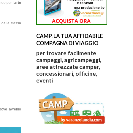
do per l'
arte
 dalla stessa
CAMP, LA TUA AFFIDABILE
COMPAGNA DI VIAGGIO
per trovare facilmente
campeggi, agricampeggi,
aree attrezzate camper,
concessionari, officine,
eventi
 dove avremo