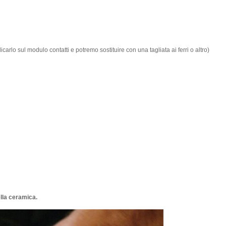
lo sul modulo contatti e potremo sostituire con una tagliata ai ferri o altro)
lla ceramica.