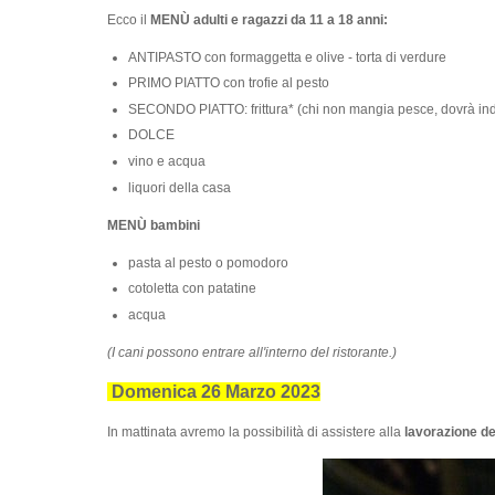
Ecco il
MENÙ adulti e ragazzi da 11 a 18 anni:
ANTIPASTO con formaggetta e olive - torta di verdure
PRIMO PIATTO con trofie al pesto
SECONDO PIATTO: frittura* (chi non mangia pesce, dovrà indicar
DOLCE
vino e acqua
liquori della casa
MENÙ bambini
pasta al pesto o pomodoro
cotoletta con patatine
acqua
(I cani possono entrare all'interno del ristorante.)
Domenica 26 Marzo 2023
In mattinata avremo la possibilità di assistere alla
lavorazione de