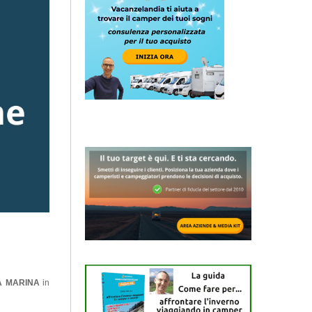
A MARINA
in