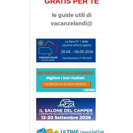
GRATIS PER TE
le guide utili di
vacanzelandi@