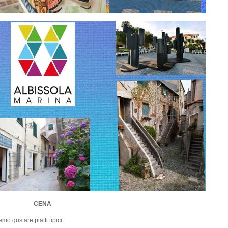
CENA
o gustare piatti tipici.