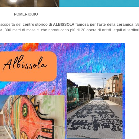
POMERIGGIO
 scoperta del
centro storico di ALBISSOLA famosa per l'arte della ceramica
. S
pa
, 800 metri di mosaici che riproducono più di 20 opere di artisti legati al territor