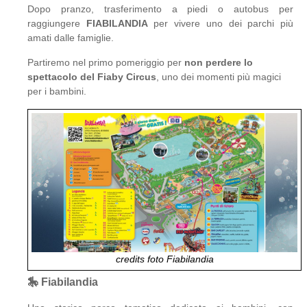
Dopo pranzo, trasferimento a piedi o autobus per
raggiungere
FIABILANDIA
per vivere uno dei parchi più
amati dalle famiglie.
Partiremo nel primo pomeriggio per
non perdere lo
spettacolo del Fiaby Circus
, uno dei momenti più magici
per i bambini.
credits foto Fiabilandia
🎠 Fiabilandia