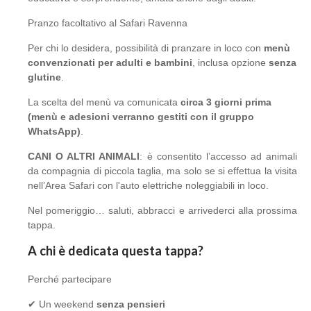
Pranzo facoltativo al Safari Ravenna
Per chi lo desidera, possibilità di pranzare in loco con
menù
convenzionati per adulti e bambini
, inclusa opzione
senza
glutine
.
La scelta del menù va comunicata
circa 3 giorni prima
(menù e adesioni verranno gestiti con il gruppo
WhatsApp)
.
CANI O ALTRI ANIMALI
: è consentito l’accesso ad animali
da compagnia di piccola taglia, ma solo se si effettua la visita
nell’Area Safari con l'auto elettriche noleggiabili in loco.
Nel pomeriggio… saluti, abbracci e arrivederci alla prossima
tappa.
A chi è dedicata questa tappa?
Perché partecipare
✔ Un weekend
senza pensieri