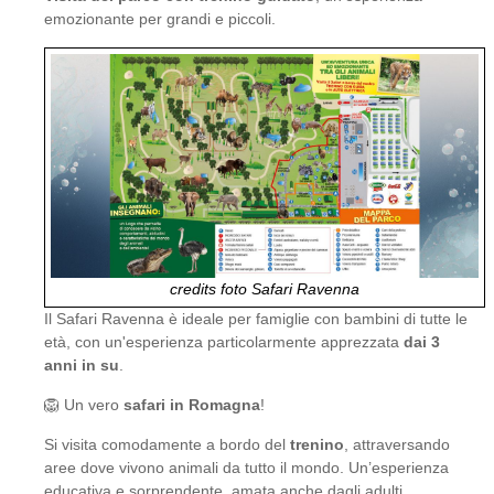
emozionante per grandi e piccoli.
credits foto Safari Ravenna
Il Safari Ravenna è ideale per famiglie con bambini di tutte le
età, con un'esperienza particolarmente apprezzata
dai 3
anni in su
.
🦁 Un vero
safari in Romagna
!
Si visita comodamente a bordo del
trenino
, attraversando
aree dove vivono animali da tutto il mondo. Un’esperienza
educativa e sorprendente, amata anche dagli adulti.