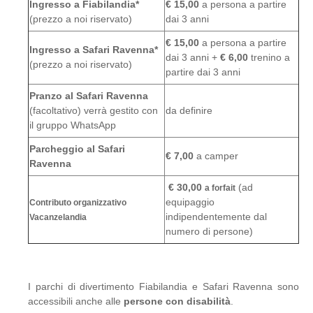
Ingresso a Fiabilandia*
€ 15,00
a persona a partire
(prezzo a noi riservato)
dai 3 anni
€ 15,00
a persona a partire
Ingresso a Safari
Ravenna*
dai 3 anni +
€ 6,00
trenino a
(prezzo a noi riservato)
partire dai 3 anni
Pranzo al Safari Ravenna
(facoltativo) verrà gestito con
da definire
il gruppo WhatsApp
Parcheggio al Safari
€ 7,00
a camper
Ravenna
€ 30,00
(ad
a forfait
equipaggio
Contributo organizzativo
indipendentemente dal
Vacanzelandia
numero di persone)
I parchi di divertimento Fiabilandia e Safari Ravenna sono
accessibili anche alle
persone con disabilità
.