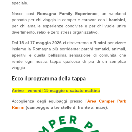
speciale.
Nasce così
Romagna Family Experience
, un weekend
pensato per chi viaggia in camper e caravan con i
bambini
,
per chi ama le esperienze condivise e per chi vuole unire
divertimento, relax e zero stress organizzativo.
Dal
15 al 17 maggio 2026
ci ritroveremo a
Rimini
per vivere
insieme la Romagna più sorridente: parchi tematici, animali,
aperitivi e quella bellissima sensazione di comunità che
rende ogni nostra tappa qualcosa di più di un semplice
viaggio.
Ecco il programma della tappa
Arrivo - venerdì 15 maggio o sabato mattina
Accoglienza degli equipaggi presso l’
Area Camper Park
Rimini
(campeggio a tre stelle di fronte al mare)
.