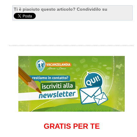
Ti è piaciuto questo articolo? Condividilo su
GRATIS PER TE