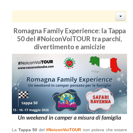
Romagna Family Experience: la Tappa
50 del #NoiconVoiTOUR tra parchi,
divertimento e amicizie
Un weekend in camper a misura di famiglia
La
Tappa 50
del
#NoiconVoiTOUR
non poteva che essere