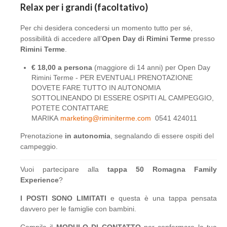
Relax per i grandi (facoltativo)
Per chi desidera concedersi un momento tutto per sé,
possibilità di accedere all’
Open Day di Rimini Terme
presso
Rimini Terme
.
€ 18,00 a persona
(maggiore di 14 anni) per Open Day
Rimini Terme - PER EVENTUALI PRENOTAZIONE
DOVETE FARE TUTTO IN AUTONOMIA
SOTTOLINEANDO DI ESSERE OSPITI AL CAMPEGGIO,
POTETE CONTATTARE
MARIKA
marketing@riminiterme.com
0541 424011
Prenotazione
in autonomia
, segnalando di essere ospiti del
campeggio.
Vuoi partecipare alla
tappa 50 Romagna Family
Experience
?
I POSTI SONO LIMITATI
e questa è una tappa pensata
davvero per le famiglie con bambini.