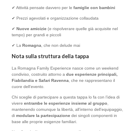
✔ Attività pensate davvero per le
famiglie con bambini
✔ Prezzi agevolati e organizzazione collaudata
✔
Nuove amicizie
(e rispolverare quelle già acquisite nel
tempo) per grandi e piccoli
✔ La
Romagna
, che non delude mai
Nota sulla struttura della tappa
La Romagna Family Experience nasce come un weekend
condiviso, costruito attorno a
due esperienze principali,
Fiabilandia e Safari Ravenna
, che ne rappresentano il
cuore dell'evento.
Chi sceglie di partecipare a questa tappa lo fa con l’idea di
vivere
entrambe le esperienze insieme al gruppo
,
mantenendo comunque la libertà, all’interno dell’equipaggio,
di
modulare la partecipazione
dei singoli componenti in
base alle proprie esigenze familiari.