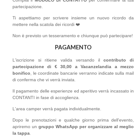
Compila il
MODULO DI CONTATTO
per confermare la tua
partecipazione.
Ti aspettiamo per scrivere insieme un nuovo ricordo da
mettere nella scatola dei ricordi ❤️
Non è previsto un tesseramento e chiunque può partecipare!
PAGAMENTO
L'iscrizione si ritiene valida versando il
contributo di
partecipazione di € 30,00 a Vacanzelandia a mezzo
bonifico
, le coordinate bancarie verranno indicate sulla mail
di conferma che vi verrà inviata.
Il pagamento delle esperienze ed aperitivo verrà incassato in
CONTANTI in fase di accoglienza.
L'area camper verrà pagata individualmente.
Dopo le prenotazioni e qualche giorno prima dell'evento,
apriremo un
gruppo WhatsApp per organizzare al meglio
la tappa
.