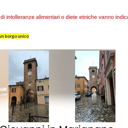
 intolleranze alimentari o diete etniche vanno indic
 un borgo unico