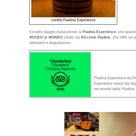
credits Piadina Experience
Il nostro viaggio inizia presso la
Piadina Experience
, uno spazio
MUSEO al MONDO
creato da
Riccione Piadina
, che offre un 
laboratori e degustazioni.
Piadina Experience by Ric
Experience nasce dal sogn
nel mondo della Piadina, d