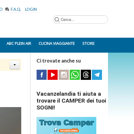
MO
F.A.Q.
LOGIN
Cerca...
ABC PLEIN AIR
CUCINA VIAGGIANTE
STORE
Ci trovate anche su
Vacanzelandia ti aiuta a
trovare il CAMPER dei tuoi
SOGNI!