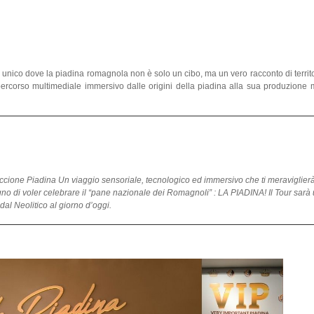
 unico dove la piadina romagnola non è solo un cibo, ma un vero racconto di territor
percorso multimediale immersivo dalle origini della piadina alla sua produzione
cione Piadina Un viaggio sensoriale, tecnologico ed immersivo che ti meraviglierà!
o di voler celebrare il “pane nazionale dei Romagnoli” : LA PIADINA! Il Tour sarà
al Neolitico al giorno d’oggi.