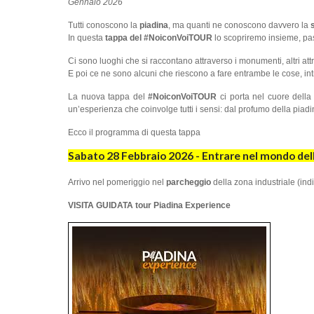
Gennaio 2026
Tutti conoscono la
piadina
, ma quanti ne conoscono davvero la
In questa
tappa del #NoiconVoiTOUR
lo scopriremo insieme, pa
Ci sono luoghi che si raccontano attraverso i monumenti, altri attr
E poi ce ne sono alcuni che riescono a fare entrambe le cose, i
La nuova tappa del
#NoiconVoiTOUR
ci porta nel cuore del
un’esperienza che coinvolge tutti i sensi: dal profumo della piadi
Ecco il programma di questa tappa
Sabato 28 Febbraio 2026 -
Entrare nel mondo del
Arrivo nel pomeriggio nel
parcheggio
della zona industriale (ind
VISITA GUIDATA tour Piadina Experience