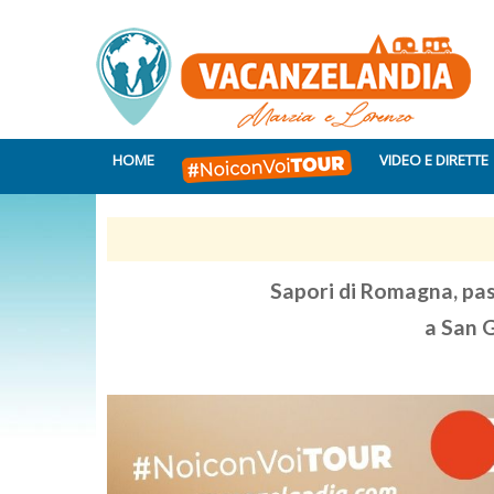
HOME
VIDEO E DIRETTE
Sapori di Romagna, pa
a San 