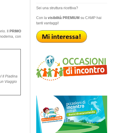
Sei una struttura ricettiva?
Con la
visibilità PREMIUM
su CAMP hai
tanti vantaggi!
io. Il
PRIMO
 moderna, con
 Il Piadina
 un Viaggio