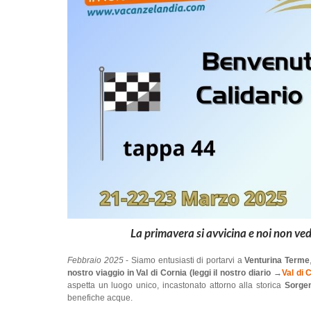
La primavera si avvicina e noi non ve
Febbraio 2025
- Siamo entusiasti di portarvi a
Venturina Terme
nostro viaggio in Val di Cornia (leggi il nostro diario →
Val di 
aspetta un luogo unico, incastonato attorno alla storica
Sorgen
benefiche acque.