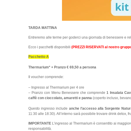
TARDA MATTINA
Entreremo alle terme per goderci una giornata di benessere e re
Ecco i pacchetti disponibili
(PREZZI RISERVATI al nostro grupp
Pacchetto A
Thermarium* + Pranzo € 69,50 a persona
Il voucher comprende:
– Ingresso al Thermarium per 4 ore
– Pranzo con Menu Benessere che comprende
1
Insalata Cav
caffè con cioccolato, amaretti e panna
(coperto incluso, bevan
Questo ingresso include
anche l’accesso alla Sorgente Natur
11:30 alle 18:30). All’interno sarà possibile trovare drink detox, f
IMPORTANTE
L’ingresso al Thermarium è consentito ai maggior
responsabilità.