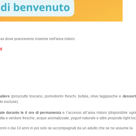
lax dove pranzeremo insieme nell'area ristoro.
o)
aliere
(prosciutto toscano, pomodorini freschi, bufala, olive taggiasche e
desser
de escluse).
ale durante le 4 ore di permanenza
e l’accesso all’area ristoro (disponibile ogn
rutta e verdure fresche, acque aromatizzate, yogurt naturale e altre proposte light loc
enni o dai 14 anni in poi solo se accompagnati da un adulto che se ne assume la