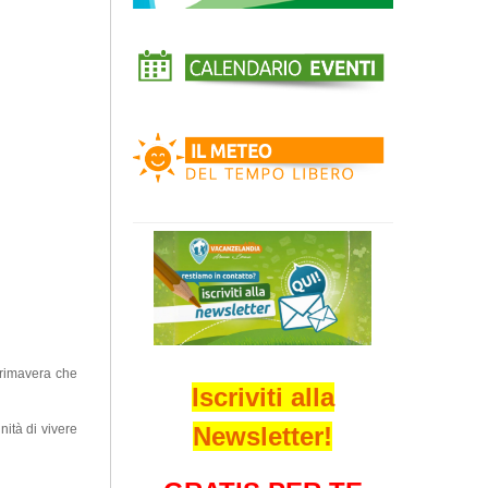
primavera che
Iscriviti alla
Newsletter!
nità di vivere