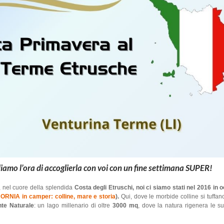
diamo l’ora di accoglierla con voi con un fine settimana SUPER!
, nel cuore della splendida
Costa degli Etruschi, noi ci siamo stati nel 2016 in 
CORNIA in camper: colline, mare e storia
).
Qui, dove le morbide colline si tuffan
te Naturale
: un lago millenario di oltre
3000 mq
, dove la natura rigenera le s