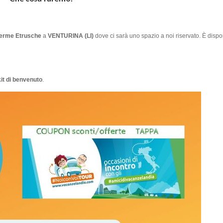
 Terme Etrusche
a
VENTURINA (LI)
dove ci sarà uno spazio a noi riservato. È dispon
it di benvenuto
.