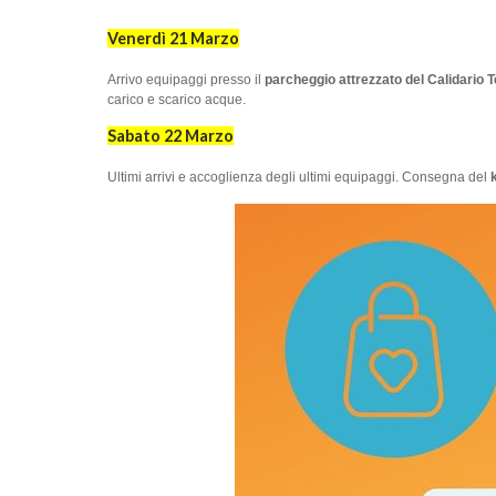
Venerdì 21 Marzo
Arrivo equipaggi presso il
parcheggio attrezzato del Calidario
carico e scarico acque.
Sabato 22 Marzo
Ultimi arrivi e accoglienza degli ultimi equipaggi. Consegna del
k