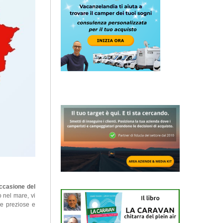
occasione del
o nel mare, vi
ue preziose e