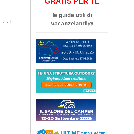
GRATIS PER TE
le guide utili di
ibile il
vacanzelandi@