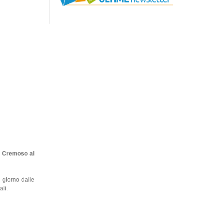
t Cremoso al
i giorno dalle
ali.