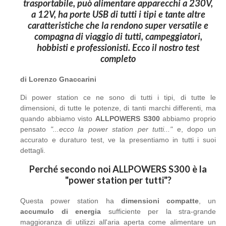
trasportabile, può alimentare apparecchi a 230V,
a 12V, ha porte USB di tutti i tipi e tante altre
caratteristiche che la rendono super versatile e
compagna di viaggio di tutti, campeggiatori,
hobbisti e professionisti. Ecco il nostro test
completo
di Lorenzo Gnaccarini
Di power station ce ne sono di tutti i tipi, di tutte le
dimensioni, di tutte le potenze, di tanti marchi differenti, ma
quando abbiamo visto
ALLPOWERS S300
abbiamo proprio
pensato
"...ecco la power station per tutti..."
e, dopo un
accurato e duraturo test, ve la presentiamo in tutti i suoi
dettagli.
Perché secondo noi ALLPOWERS S300 è la
"power station per tutti"?
Questa power station ha
dimensioni compatte
, un
accumulo di energia
sufficiente per la stra-grande
maggioranza di utilizzi all'aria aperta come alimentare un