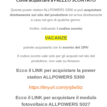
Come acquistare a PREZZO SCONTATO
Questa power station ALLPOWERS S300 si può
acquistare
direttamente sul sito del produttore
ed arriva direttamente
a casa nel giro di qualche giorno.
Inoltre, indicando il
codice sconto
VACANZE
potrete acquistarla con lo
sconto del 10%
!
Il codice sconto vale solo per gli acquisti nel sito del
produttore, non vale su Amazon.
Ecco il LINK per acquistare la power
station ALLPOWERS S300
https://tinyurl.com/yrjdw5tz
Ecco il LINK per acquistare il modulo
fotovoltaico ALLPOWERS S027