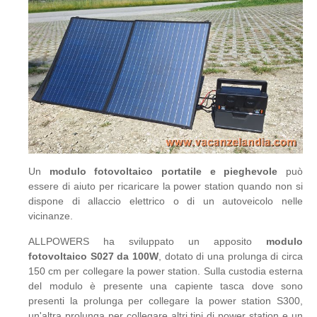
Un
modulo fotovoltaico portatile e pieghevole
può
essere di aiuto per ricaricare la power station quando non si
dispone di allaccio elettrico o di un autoveicolo nelle
vicinanze.
ALLPOWERS ha sviluppato un apposito
modulo
fotovoltaico S027 da 100W
, dotato di una prolunga di circa
150 cm per collegare la power station. Sulla custodia esterna
del modulo è presente una capiente tasca dove sono
presenti la prolunga per collegare la power station S300,
un'altra prolunga per collegare altri tipi di power station e un