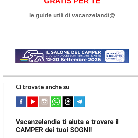
GRATIS PER TE
le guide utili di vacanzelandi@
Ci trovate anche su
Vacanzelandia ti aiuta a trovare il
CAMPER dei tuoi SOGNI!