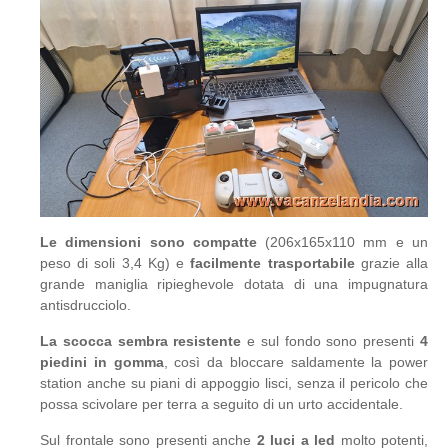
Le dimensioni sono compatte
(206x165x110 mm e un
peso di soli 3,4 Kg) e
facilmente trasportabile
grazie alla
grande maniglia ripieghevole dotata di una impugnatura
antisdrucciolo.
La scocca sembra resistente
e sul fondo sono presenti
4
piedini in gomma
, così da bloccare saldamente la power
station anche su piani di appoggio lisci, senza il pericolo che
possa scivolare per terra a seguito di un urto accidentale.
Sul frontale sono presenti anche
2 luci a led
molto potenti,