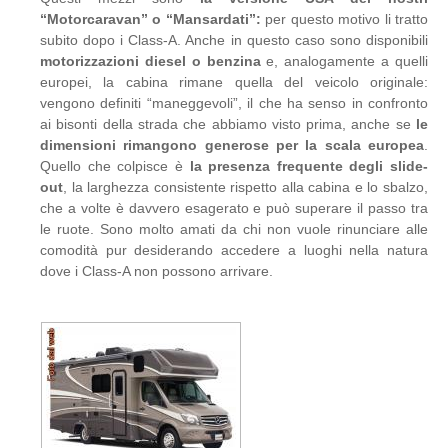
“Motorcaravan” o “Mansardati”:
per questo motivo li tratto
subito dopo i Class-A. Anche in questo caso sono disponibili
motorizzazioni diesel o benzina
e, analogamente a quelli
europei, la cabina rimane quella del veicolo originale:
vengono definiti “maneggevoli”, il che ha senso in confronto
ai bisonti della strada che abbiamo visto prima, anche se
le
dimensioni rimangono generose per la scala europea
.
Quello che colpisce è
la presenza frequente degli slide-
out
, la larghezza consistente rispetto alla cabina e lo sbalzo,
che a volte è davvero esagerato e può superare il passo tra
le ruote. Sono molto amati da chi non vuole rinunciare alle
comodità pur desiderando accedere a luoghi nella natura
dove i Class-A non possono arrivare.