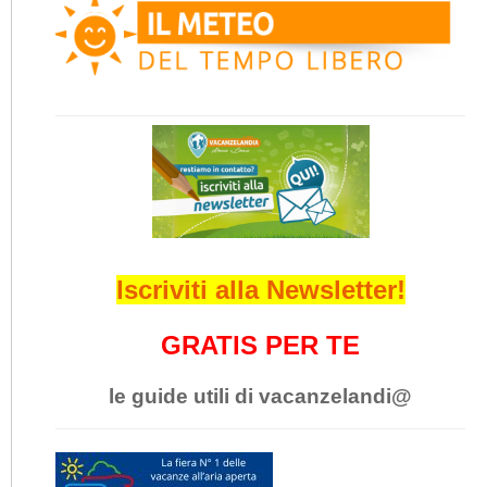
Iscriviti alla Newsletter!
GRATIS PER TE
le guide utili di vacanzelandi@