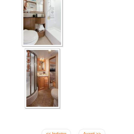
<< Indietro
Avanti >>