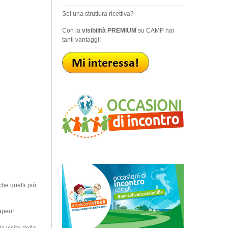
Sei una struttura ricettiva?
Con la
visibilità PREMIUM
su CAMP hai
tanti vantaggi!
che quelli più
hapeu!
a visita della