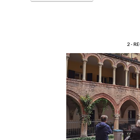
2 - RE