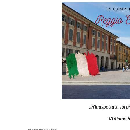
Un’inaspettata sorpr
Vi diamo be
di Marzia Mazzoni