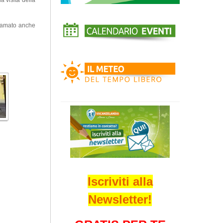
chiamato anche
Iscriviti alla
Newsletter!