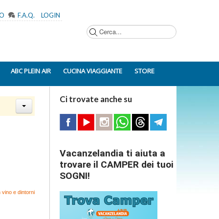
MO
F.A.Q.
LOGIN
Cerca...
ABC PLEIN AIR
CUCINA VIAGGIANTE
STORE
Ci trovate anche su
Vacanzelandia ti aiuta a
trovare il CAMPER dei tuoi
SOGNI!
 vino e dintorni