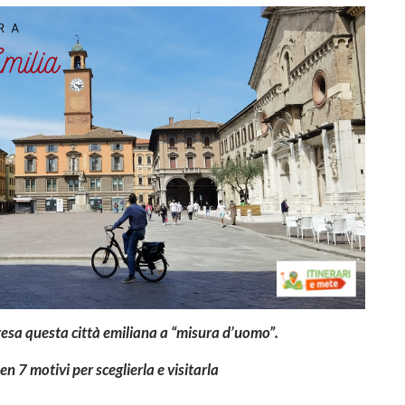
esa questa città emiliana a “misura d’uomo”.
n 7 motivi per sceglierla e visitarla