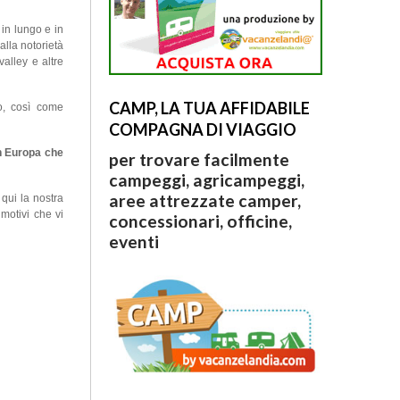
in lungo e in
alla notorietà
alley e altre
CAMP, LA TUA AFFIDABILE
co, così come
COMPAGNA DI VIAGGIO
n Europa
che
per trovare facilmente
campeggi, agricampeggi,
aree attrezzate camper,
 qui la nostra
 motivi che vi
concessionari, officine,
eventi