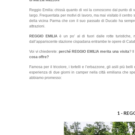
Reggio Emilia: chissà quanto di voi la conoscono dal punto di vi
largo. Frequentata per motivi di lavoro, ma mai visitato il centro
della vicina Parma che con il suo passato di Ducato ha sempr
attrazioni.
REGGIO EMILIA
è un po’ al di fuori dalle rotte turistiche
dall’appariscente stazione cispadana entrambe le opere di Calatr
Voi vi chiederete:
perché
REGGIO EMILIA merita una visita
? I
cosa offre?
Famosa per il tricolore, i tortelli e l’erbazzone, gli asili più
esperienza di due giorni in camper nella città emiliana che speri
abbiamo promesso:
1 - REGG