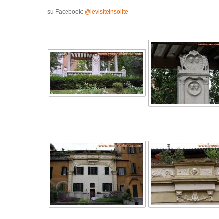
su Facebook:
@levisiteinsolite