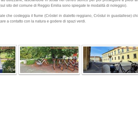
sul sito del comune di Reggio Emilia sono spiegate le modalità di noleggio).
ale che costeggia il fiume (Cròstel in dialetto reggiano, Cróstul in guastallese) 
stare a contatto con la natura e godere di spazi verdi.