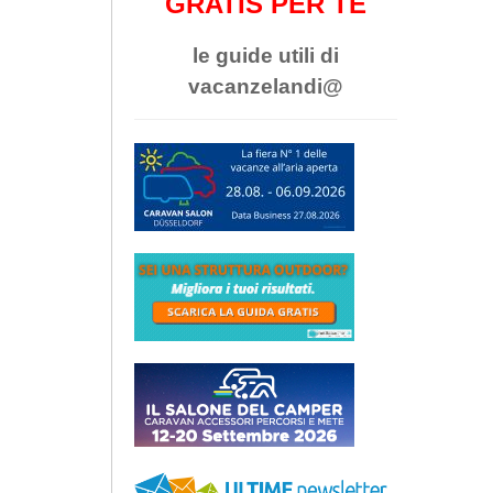
GRATIS PER TE
le guide utili di
vacanzelandi@