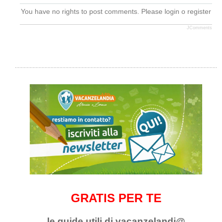
You have no rights to post comments. Please login o register
JComments
GRATIS PER TE
le guide utili di vacanzelandi@