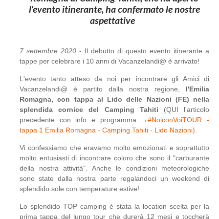
l'evento itinerante, ha confermato le nostre
aspettative
7 settembre 2020
- Il debutto di questo evento itinerante a
tappe per celebrare i 10 anni di Vacanzelandi@ è arrivato!
L'evento tanto atteso da noi per incontrare gli Amici di
Vacanzelandi@ è partito dalla nostra regione,
l'Emilia
Romagna, con tappa al Lido delle Nazioni (FE) nella
splendida cornice del Camping Tahiti
(QUI l'articolo
precedente con info e programma →
#NoiconVoiTOUR -
tappa 1 Emilia Romagna - Camping Tahiti - Lido Nazioni).
Vi confessiamo che eravamo molto emozionati e soprattutto
molto entusiasti di incontrare coloro che sono il "carburante
della nostra attività". Anche le condizioni meteorologiche
sono state dalla nostra parte regalandoci un weekend di
splendido sole con temperature estive!
Lo splendido TOP camping è stata la location scelta per la
prima tappa del lungo tour che durerà 12 mesi e toccherà