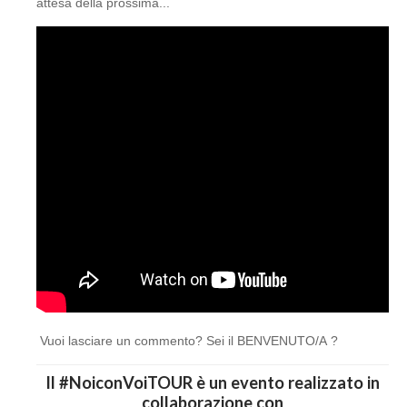
attesa della prossima...
Vuoi lasciare un commento? Sei il BENVENUTO/A ?
Il #NoiconVoiTOUR è un evento realizzato in
collaborazione con