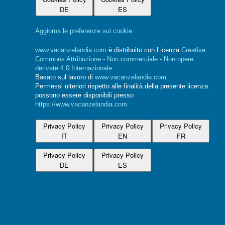
DE
ES
Aggiorna le preferenze sui cookie
www.vacanzelandia.com
è distribuito con Licenza
Creative
Commons Attribuzione - Non commerciale - Non opere
derivate 4.0 Internazionale
.
Basato sul lavoro di
www.vacanzelandia.com
.
Permessi ulteriori rispetto alle finalità della presente licenza
possono essere disponibili presso
https://www.vacanzelandia.com
Privacy Policy
Privacy Policy
Privacy Policy
IT
EN
FR
Privacy Policy
Privacy Policy
DE
ES