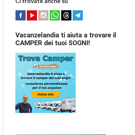
Ci trovate anche su
Vacanzelandia ti aiuta a trovare il
CAMPER dei tuoi SOGNI!