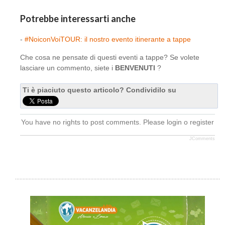
Potrebbe interessarti anche
-
#NoiconVoiTOUR: il nostro evento itinerante a tappe
Che cosa ne pensate di questi eventi a tappe? Se volete
lasciare un commento, siete i
BENVENUTI
?
Ti è piaciuto questo articolo? Condividilo su
You have no rights to post comments. Please login o register
JComments