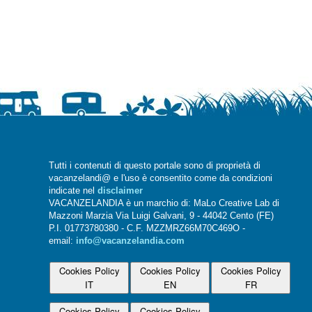
Tutti i contenuti di questo portale sono di proprietà di
vacanzelandi@ e l'uso è consentito come da condizioni
indicate nel
disclaimer
VACANZELANDIA è un marchio di: MaLo Creative Lab di
Mazzoni Marzia Via Luigi Galvani, 9 - 44042 Cento (FE)
P.I. 01773780380 - C.F. MZZMRZ66M70C469O -
email:
info@vacanzelandia.com
Cookies Policy
Cookies Policy
Cookies Policy
IT
EN
FR
Cookies Policy
Cookies Policy