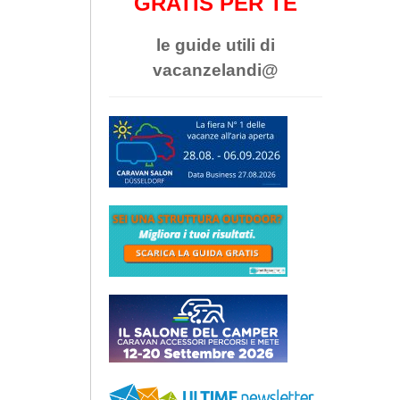
GRATIS PER TE
le guide utili di
vacanzelandi@