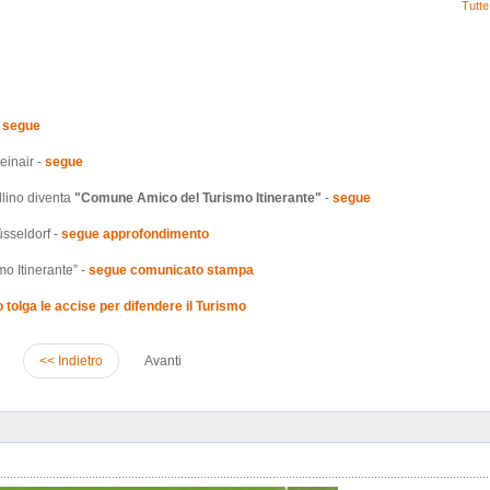
Tutte
-
segue
einair -
segue
llino diventa
"Comune Amico del Turismo Itinerante"
-
segue
sseldorf -
segue approfondimento
o Itinerante” -
segue comunicato stampa
 tolga le accise per difendere il Turismo
<< Indietro
Avanti