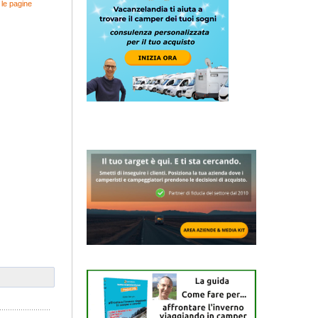
 le pagine