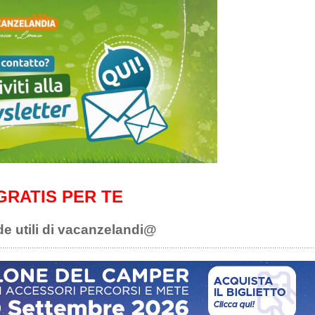
GRATIS PER TE
de utili di vacanzelandi@