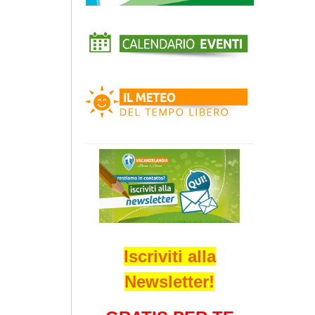
Iscriviti alla
Newsletter!