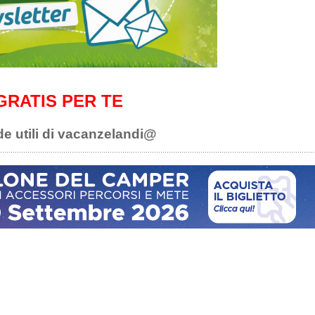
GRATIS PER TE
de utili di vacanzelandi@