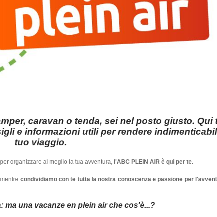
mper, caravan o tenda, sei nel posto giusto. Qui 
gli e informazioni utili per rendere indimenticabi
tuo viaggio.
i per organizzare al meglio la tua avventura,
l'ABC PLEIN AIR è qui per te.
, mentre
condividiamo con te tutta la nostra conoscenza e passione per l'avven
ma una vacanze en plein air che cos'è...?