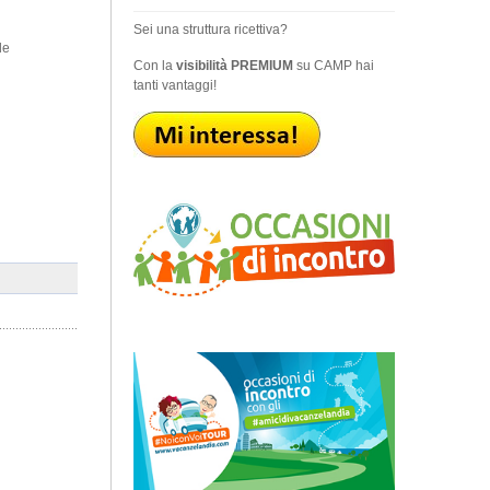
Sei una struttura ricettiva?
de
Con la
visibilità PREMIUM
su CAMP hai
tanti vantaggi!