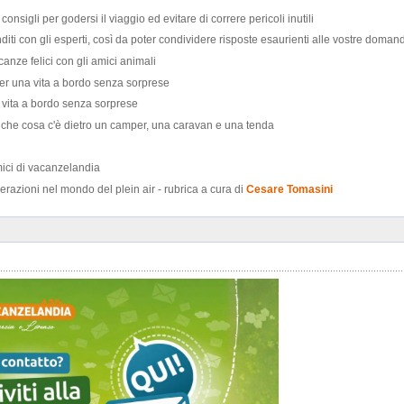
consigli per godersi il viaggio ed evitare di correre pericoli inutili
diti con gli esperti, così da poter condividere risposte esaurienti alle vostre doman
canze felici con gli amici animali
per una vita a bordo senza sorprese
a vita a bordo senza sorprese
- che cosa c'è dietro un camper, una caravan e una tenda
mici di vacanzelandia
derazioni nel mondo del plein air - rubrica a cura di
Cesare Tomasini