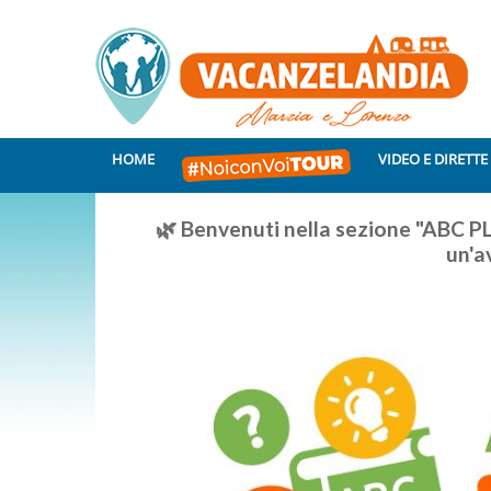
HOME
VIDEO E DIRETTE
🌿 Benvenuti nella sezione "ABC PL
un'a