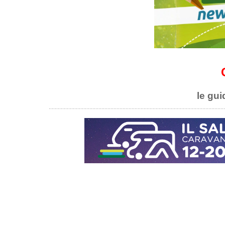
le gui