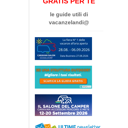
GRATIS PER TE
le guide utili di
vacanzelandi@