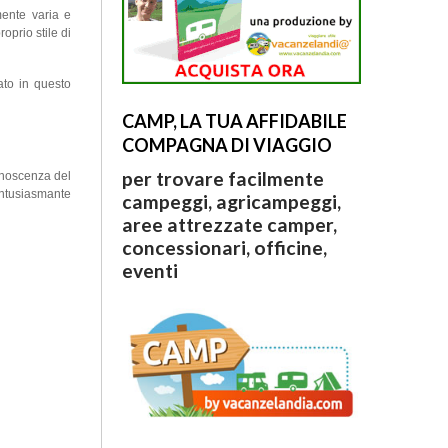
ente varia e
oprio stile di
ato in questo
CAMP, LA TUA AFFIDABILE
COMPAGNA DI VIAGGIO
per trovare facilmente
onoscenza del
 entusiasmante
campeggi, agricampeggi,
aree attrezzate camper,
concessionari, officine,
eventi