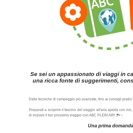
Se sei un appassionato di viaggi in ca
una ricca fonte di suggerimenti, consi
Dalle tecniche di campeggio più avanzate, fino ai consigli pratic
Preparati a scoprire il fascino del viaggio all'aria aperta con noi
di iniziare il tuo prossimo viaggio con ABC PLEIN AIR! 🏞️✨
Una prima domanda: 