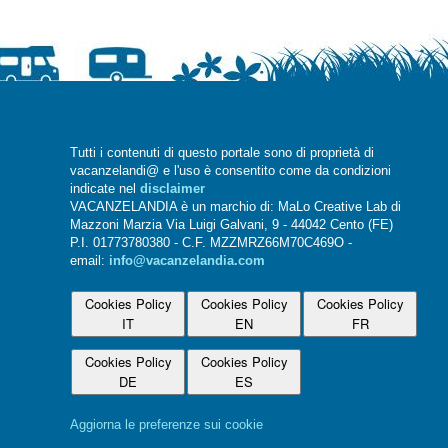
Tutti i contenuti di questo portale sono di proprietà di
vacanzelandi@ e l'uso è consentito come da condizioni
indicate nel
disclaimer
VACANZELANDIA è un marchio di: MaLo Creative Lab di
Mazzoni Marzia Via Luigi Galvani, 9 - 44042 Cento (FE)
P.I. 01773780380 - C.F. MZZMRZ66M70C469O -
email:
info@vacanzelandia.com
Cookies Policy
Cookies Policy
Cookies Policy
IT
EN
FR
Cookies Policy
Cookies Policy
DE
ES
Aggiorna le preferenze sui cookie