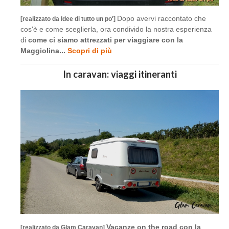
Dopo avervi raccontato che
[realizzato da Idee di tutto un po']
cos'è e come sceglierla, ora condivido la nostra esperienza
di
come ci siamo attrezzati per viaggiare con la
Maggiolina...
Scopri di più
In caravan: viaggi itineranti
Vacanze on the road con la
[realizzato da Glam Caravan]