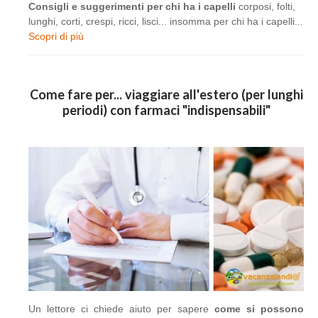
Consigli e suggerimenti per chi ha i capelli
corposi, folti,
lunghi, corti, crespi, ricci, lisci... insomma per chi ha i capelli...
Scopri di più
Come fare per... viaggiare all'estero (per lunghi
periodi) con farmaci "indispensabili"
Un lettore ci chiede aiuto per sapere
come si possono