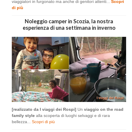
viaggiatori in furgonato ma anche di genitori attenti...
Scopri
di più
Noleggio camper in Scozia, la nostra
esperienza di una settimana in inverno
[realizzato da I viaggi dei Rospi]
Un
viaggio on the road
family style
alla scoperta di luoghi selvaggi e di rara
bellezza...
Scopri di più