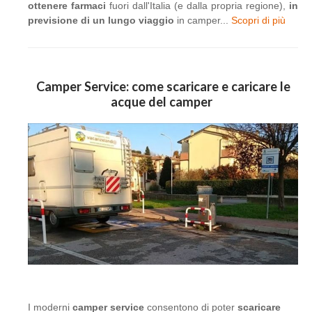
ottenere farmaci
fuori dall'Italia (e dalla propria regione),
in
previsione di un lungo viaggio
in camper...
Scopri di più
Camper Service: come scaricare e caricare le
acque del camper
I moderni
camper service
consentono di poter
scaricare