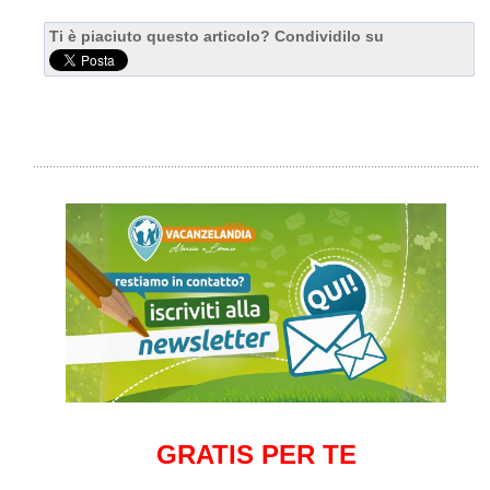
Ti è piaciuto questo articolo? Condividilo su
GRATIS PER TE