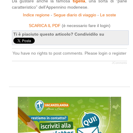
Da gustare anche la famosa
tigella
, una sorta di “pane
caratteristico” dell’Appennino modenese.
Indice regione
-
Segue diario di viaggio
-
Le soste
SCARICA IL PDF
(è necessario fare il login)
Ti è piaciuto questo articolo? Condividilo su
You have no rights to post comments. Please login o register
JComments