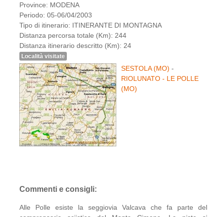
Province: MODENA
Periodo: 05-06/04/2003
Tipo di itinerario: ITINERANTE DI MONTAGNA
Distanza percorsa totale (Km): 244
Distanza itinerario descritto (Km): 24
Località visitate
SESTOLA (MO)
-
RIOLUNATO - LE POLLE
(MO)
Commenti e consigli:
Alle Polle esiste la seggiovia Valcava che fa parte del