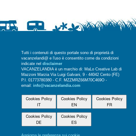
Tutti i contenuti di questo portale sono di proprietà di
vacanzelandi@ e l'uso è consentito come da condizioni
indicate nel
disclaimer
VACANZELANDIA è un marchio di: MaLo Creative Lab di
Mazzoni Marzia Via Luigi Galvani, 9 - 44042 Cento (FE)
P.I. 01773780380 - C.F. MZZMRZ66M70C469O -
email:
info@vacanzelandia.com
Cookies Policy
Cookies Policy
Cookies Policy
IT
EN
FR
Cookies Policy
Cookies Policy
DE
ES
Aggiorna le preferenze sui cookie