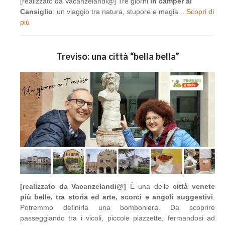
[realizzato da Vacanzelandi@] Tre giorni
in camper al
Cansiglio
: un viaggio tra natura, stupore e magia...
Scopri di
più
Treviso: una città “bella bella”
[realizzato da Vacanzelandi@]
È una delle
città venete
più belle, tra storia ed arte, scorci e angoli suggestivi
.
Potremmo definirla una bomboniera. Da scoprire
passeggiando tra i vicoli, piccole piazzette, fermandosi ad