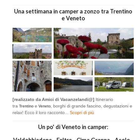
Una settimana in camper a zonzo tra Trentino
e Veneto
[realizzato da Amici di Vacanzelandi@]
Itinerario
tra
e
, borghi di grande fascino, degustazioni e
Trentino
Veneto
relax! Ecco il loro racconto...
Scopri di più
Un po' di Veneto in camper:
Valdobbiadene - Feltre - Cima Grappa - Asolo -