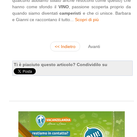
qualcuno abbiamo stilato anche resoconti come questo) che
hanno come sfondo il
VINO
, passione scoperta proprio da
quando siamo diventati
camperisti
e che ci unisce. Barbara
e Gianni ce raccontano il tutto...
Scopri di più
<< Indietro
Avanti
Ti è piaciuto questo articolo? Condividilo su