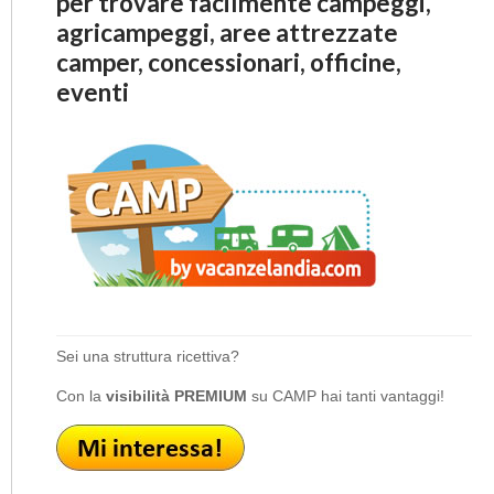
per trovare facilmente campeggi,
agricampeggi, aree attrezzate
camper, concessionari, officine,
eventi
Sei una struttura ricettiva?
Con la
visibilità PREMIUM
su CAMP hai tanti vantaggi!