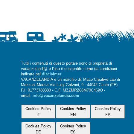
Tutti i contenuti di questo portale sono di proprietà di
vacanzelandi@ e l'uso è consentito come da condizioni
indicate nel
disclaimer
VACANZELANDIA è un marchio di: MaLo Creative Lab di
Mazzoni Marzia Via Luigi Galvani, 9 - 44042 Cento (FE)
P.I. 01773780380 - C.F. MZZMRZ66M70C469O -
email:
info@vacanzelandia.com
Cookies Policy
Cookies Policy
Cookies Policy
IT
EN
FR
Cookies Policy
Cookies Policy
DE
ES