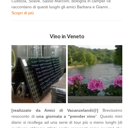
Custoza, Soave, Sasso Marconi, Bologna in camper ce
raccontano di questi luoghi gli amici Barbara e Gianni...
Scopri di più
Vino in Veneto
[realizzato da Amici di Vacanzelandi@]
Brevissimo
resoconto di
una giornata a “prender vino
”. Questo mini
diario si ricollega ad una serie di tour più o meno lunghi (di