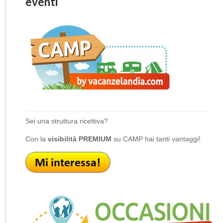
eventi
Sei una struttura ricettiva?
Con la
visibilità PREMIUM
su CAMP hai tanti vantaggi!