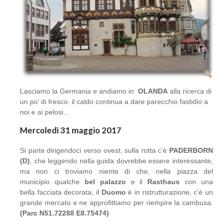
Lasciamo la Germania e andiamo in
OLANDA
alla ricerca di
un po’ di fresco. il caldo continua a dare parecchio fastidio a
noi e ai pelosi...
Mercoledì 31 maggio 2017
Si parte dirigendoci verso ovest, sulla rotta c’è
PADERBORN
(D)
, che leggendo nella guida dovrebbe essere interessante,
ma non ci troviamo niente di che, nella piazza del
municipio qualche
bel palazzo
e il
Rasthaus
con una
bella facciata decorata, il
Duomo
è in ristrutturazione, c’è un
grande mercato e ne approfittiamo per riempire la cambusa.
(Parc N51.72288 E8.75474)