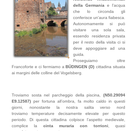
della Germania
e l'acqua
che lo circonda gli
conferisce un'aura fiabesca.
Autonomamente si può
visitare una sola sala,
essendo residenza privata
per il resto della visita ci si
deve appoggiare ad una
guida.
Proseguiamo oltre
Francoforte e ci fermiamo a
BÜDINGEN (D)
cittadina situata
ai margini delle colline del Vogelsberg.
Troviamo sosta nel parcheggio della piscina,
(N50.29094
E9.12587)
per fortuna all’ombra, fa molto caldo in questi
giorni, nonostante la nostra salita verso nord
troviamo temperature decisamente elevate per questo
periodo. Di questa cittadina colpisce l’aspetto medievale,
complice la
cinta muraria con torrioni
, quasi