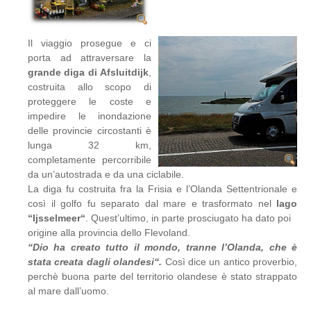
Il viaggio prosegue e ci
porta ad attraversare la
grande diga di Afsluitdijk
,
costruita allo scopo di
proteggere le coste e
impedire le inondazione
delle provincie circostanti è
lunga 32 km,
completamente percorribile
da un’autostrada e da una ciclabile.
La diga fu costruita fra la Frisia e l’Olanda Settentrionale e
così il golfo fu separato dal mare e trasformato nel
lago
“Ijsselmeer“
. Quest’ultimo, in parte prosciugato ha dato poi
origine alla provincia dello Flevoland.
“Dio ha creato tutto il mondo, tranne l’Olanda, che è
stata creata dagli olandesi“.
Così dice un antico proverbio,
perchè buona parte del territorio olandese è stato strappato
al mare dall’uomo.