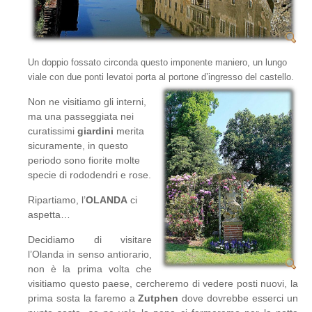
Un doppio fossato circonda questo imponente maniero, un lungo
viale con due ponti levatoi porta al portone d’ingresso del castello.
Non ne visitiamo gli interni,
ma una passeggiata nei
curatissimi
giardini
merita
sicuramente, in questo
periodo sono fiorite molte
specie di rododendri e rose.
Ripartiamo, l’
OLANDA
ci
aspetta…
Decidiamo di visitare
l’Olanda in senso antiorario,
non è la prima volta che
visitiamo questo paese, cercheremo di vedere posti nuovi, la
prima sosta la faremo a
Zutphen
dove dovrebbe esserci un