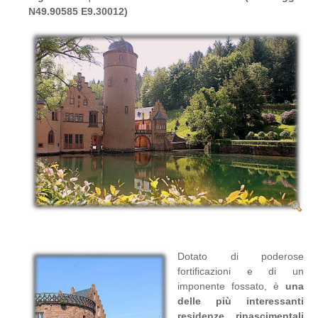
N49.90585 E9.30012)
Dotato di poderose
fortificazioni e di un
imponente fossato, è
una
delle più interessanti
residenze rinascimentali