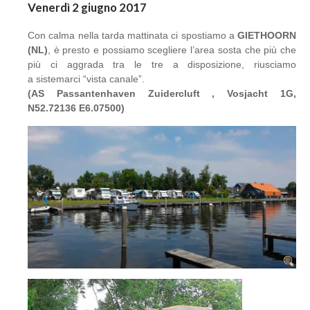
Venerdì 2 giugno 2017
Con calma nella tarda mattinata ci spostiamo a
GIETHOORN
(NL)
, è presto e possiamo scegliere l’area sosta che più che
più ci aggrada tra le tre a disposizione, riusciamo
a sistemarci “vista canale”.
(AS Passantenhaven Zuidercluft , Vosjacht 1G,
N52.72136 E6.07500)