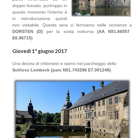
doppio fossato, purtroppo in
questo momento l’interno è
in ristrutturazione quindi
non visitabile. Questa sera ci fermiamo nelle vicinanze a
DORSTEN (D)
per la sosta notturna
(AA N51.66557
E6.96715)
Giovedi 1° giugno 2017
Una decina di chilometri e siamo nel parcheggio dello
Schloss Lembeck (parc N51.743296 E7.001248)