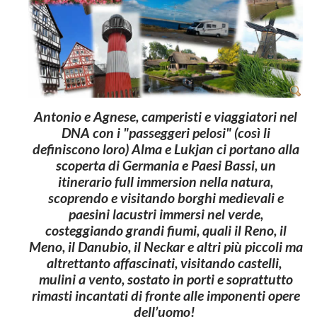
Antonio
e
Agnese
, camperisti e viaggiatori nel
DNA con i "passeggeri pelosi" (così li
definiscono loro)
Alma
e
Lukjan
ci portano alla
scoperta di
Germania
e
Paesi Bassi
, un
itinerario full immersion nella natura,
scoprendo e visitando borghi medievali e
paesini lacustri immersi nel verde,
costeggiando grandi fiumi, quali il Reno, il
Meno, il Danubio, il Neckar e altri più piccoli ma
altrettanto affascinati, visitando castelli,
mulini a vento, sostato in porti e soprattutto
rimasti incantati di fronte alle imponenti opere
dell’uomo!