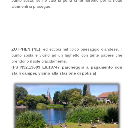
punto sosta, se ne vale la pena ci fermeremo per la notte
altrimenti si prosegue.
ZUTPHEN (NL)
: ed eccoci nel tipico paesaggio olandese, il
punto sosta è vicino ad un laghetto con tante papere che
prendono il sole placidamente.
(PS N52.13609 E6.19747 parcheggio a pagamento con
stalli camper, vicino alla stazione di polizia)