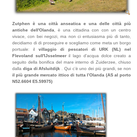
Zutphen è una città anseatica e una delle città più
antiche dell'Olanda
, è una cittadina con con un centro
vivace, con bei negozi, ma non ci entusiasma più di tanto,
decidiamo di di proseguire e scegliamo come meta un borgo
portuale: il
villaggio di pescatori di URK (NL) nel
Flevoland sull'IJsselmeer
il lago d'acqua dolce creato a
seguito della bonifica del mare interno di Zuiderzee, chiuso
dalla
diga di Afsluitdijk
. Qui c’è uno dei più grandi, se non
il più grande mercato ittico di tutta l’Olanda (AS al porto
N52.6604 E5.59975)