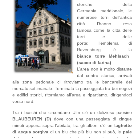
storiche della
Germania meridionale, le
numerose torri dell’antica
città l’hanno resa
famosa come la città delle
torri e delle
porte; l’emblema di
Ravensburg è la
bianca torre Mehlsach
(sacco di farina)
.
L’area non è molto distante
dal centro storico; arrivati
alla zona pedonale ci ritroviamo tra le bancarelle del
mercato settimanale. Terminata la passeggiata tra bei negozi
e edifici storici, ritorniamo all’area e ripartiamo, dirigendoci
verso nord.
Tra i boschi che circondano Ulm c’è un delizioso paesino
BLAUBEUREN (D)
dove con una passeggiata di cinque
minuti appena sopra l’abitato, tra gli alberi, c’è un
laghetto
di acqua sorgiva
di un blu che più blu non si può, le
pale