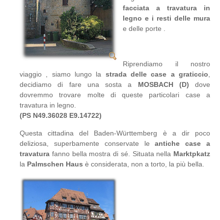
facciata a travatura in
legno e i resti delle mura
e delle porte .
Riprendiamo il nostro
viaggio , siamo lungo la
strada delle case a graticcio
,
decidiamo di fare una sosta a
MOSBACH (D)
dove
dovremmo trovare molte di queste particolari case a
travatura in legno.
(PS N49.36028 E9.14722)
Questa cittadina del Baden-Württemberg è a dir poco
deliziosa, superbamente conservate le
antiche case a
travatura
fanno bella mostra di sé. Situata nella
Marktpkatz
la
Palmschen Haus
è considerata, non a torto, la più bella.