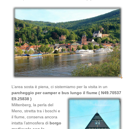
L’area sosta è piena, ci sistemiamo per la visita in un
parcheggio per camper e bus lungo il fiume ( N49.70537
E9.25838 )
Miltenberg, la perla del
Meno, stretta tra i boschi e
il fiume, conserva ancora
intatta l’atmosfera di
borgo