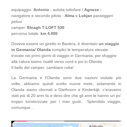
equipaggio:
Antonio
- autista tuttofare /
Agnese -
navigatore e secondo pilota -
Alma
e
Lukjan
passeggeri
pelosi
camper:
Elnagh T-LOFT 530
percorso totale:
km 4.000
Doveva essere un giretto in Baviera, è diventato
un viaggio
in Germania/ Olanda
complici le temperature elevate
trovate nei primi giorni di viaggio in Germania; per sfuggire
alla calura siamo risaliti verso nord e poi in Olanda.
Il bello del camper: cambiare rotta!
La Germania e l’Olanda sono due nazioni visitate più
volte, abbiamo quindi scelto nuove mete, solamente in
Olanda siamo ritornati a Giethoorn e Kinderkijk, c’eravamo
stati più di 20 anni fa e devo dire che gli anni le hanno un po’
troppo turisticizzate per i miei gusti... Splendido viaggio,
comunque…