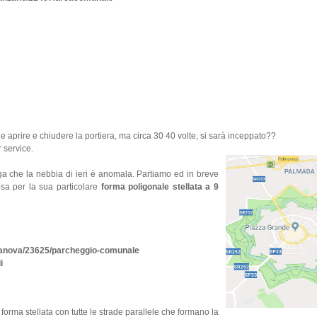
 aprire e chiudere la portiera, ma circa 30 40 volte, si sarà inceppato??
 service.
a che la nebbia di ieri è anomala. Partiamo ed in breve
osa per la sua particolare
forma poligonale stellata a 9
almanova/23625/parcheggio-comunale
i
 forma stellata con tutte le strade parallele che formano la