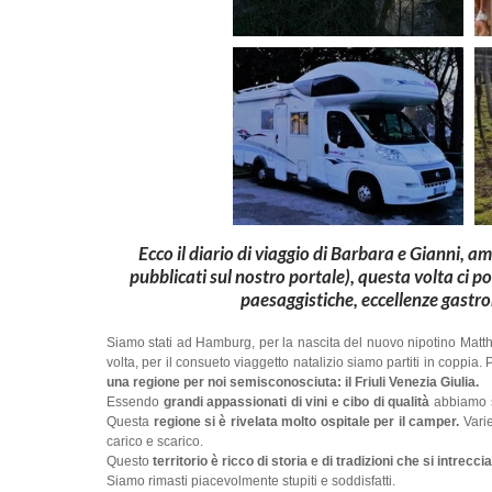
Ecco il diario di viaggio di
Barbara
e
Gianni
, am
pubblicati sul nostro portale), questa volta ci p
paesaggistiche, eccellenze gastr
Siamo stati ad Hamburg, per la nascita del nuovo nipotino Matth
volta, per il consueto viaggetto natalizio siamo partiti in coppia. 
una regione per noi semisconosciuta: il Friuli Venezia Giulia.
Essendo
grandi appassionati di vini e cibo di qualità
abbiamo s
Questa
regione si è rivelata molto ospitale per il camper.
Varie
carico e scarico.
Questo
territorio è ricco di storia e di tradizioni che si intre
Siamo rimasti piacevolmente stupiti e soddisfatti.