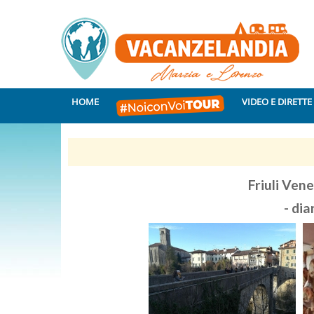
HOME
VIDEO E DIRETTE
Friuli Ven
- dia