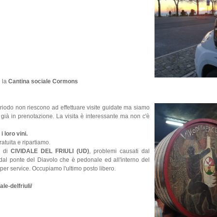
 la
Cantina sociale Cormons
eriodo non riescono ad effettuare visite guidate ma siamo
o già in prenotazione. La visita è interessante ma non c'è
 loro vini.
gratuita e ripartiamo.
a di
CIVIDALE DEL FRIULI (UD)
, problemi causati dal
dal ponte del Diavolo che è pedonale ed all'interno del
per service. Occupiamo l'ultimo posto libero.
le-delfriuli/