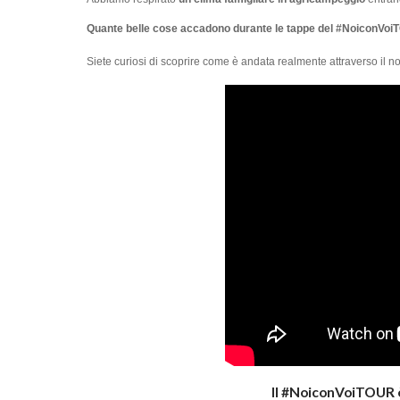
Quante belle cose accadono durante le tappe del #NoiconVo
Siete curiosi di scoprire come è andata realmente attraverso il n
Il #NoiconVoiTOUR è