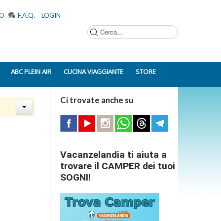
MO
F.A.Q.
LOGIN
Cerca...
ABC PLEIN AIR
CUCINA VIAGGIANTE
STORE
Ci trovate anche su
Vacanzelandia ti aiuta a
trovare il CAMPER dei tuoi
SOGNI!