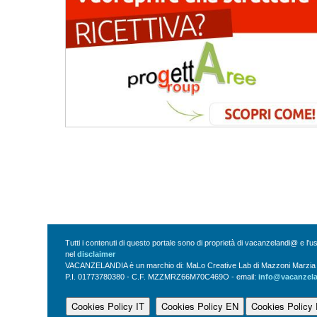
Tutti i contenuti di questo portale sono di proprietà di vacanzelandi@ e l'
nel
disclaimer
VACANZELANDIA è un marchio di: MaLo Creative Lab di Mazzoni Marzia Vi
P.I. 01773780380 - C.F. MZZMRZ66M70C469O - email:
info@vacanzel
Cookies Policy IT
Cookies Policy EN
Cookies Policy