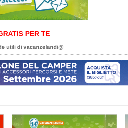
GRATIS PER TE
de utili di vacanzelandi@