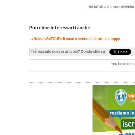
Hai un'attività e vuoi diven
Potrebbe interessarti anche
-
#NoiconVoiTOUR: il nostro evento itinerante a tappe
Ti è piaciuto questo articolo? Condividilo su
You have no ri