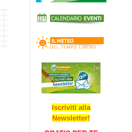
Iscriviti alla
Newsletter!