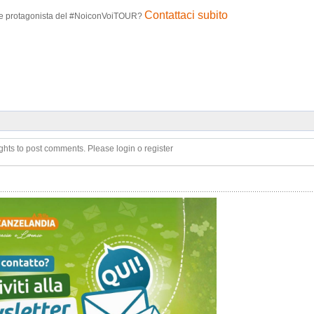
Contattaci subito
tare protagonista del #NoiconVoiTOUR?
ghts to post comments. Please login o register