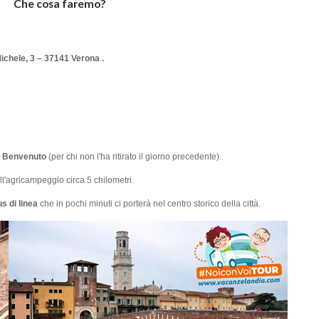
Che cosa faremo?
chele, 3 – 37141 Verona .
i Benvenuto
(per chi non l'ha ritirato il giorno precedente)
ll'agricampeggio circa 5 chilometri.
s di linea
che in pochi minuti ci porterà nel centro storico della città.