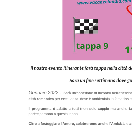
Il nostro evento itinerante farà tappa nella città
Sarà un fine settimana dove gus
Gennaio 2022 -
Sarà un'occasione di incontro nell'affasci
città romantica
per eccellenza, dove è ambientata la famosiss
Il programma è adatto a tutti (non solo coppie ma anche fa
parteciperanno a questa tappa.
Oltre a festeggiare l'Amore, celebreremo anche l'Amicizia e and