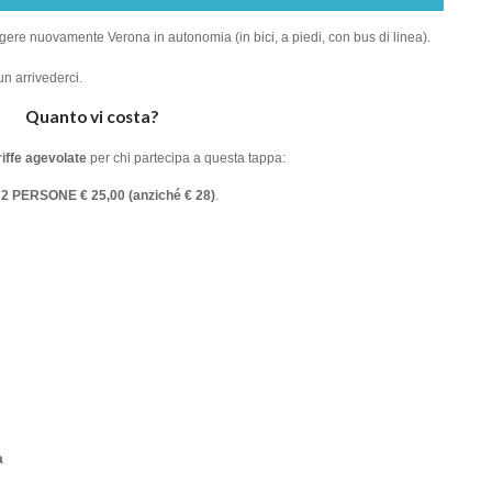
gere nuovamente Verona in autonomia (in bici, a piedi, con bus di linea).
n arrivederci.
Quanto vi costa?
riffe agevolate
per chi partecipa a questa tappa:
 PERSONE € 25,00 (anziché € 28)
.
a