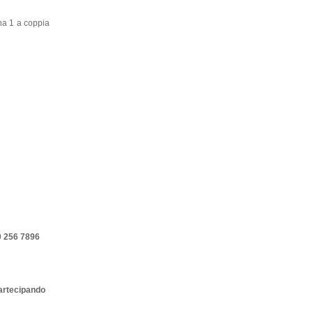
ena 1 a coppia
0 256 7896
rtecipando