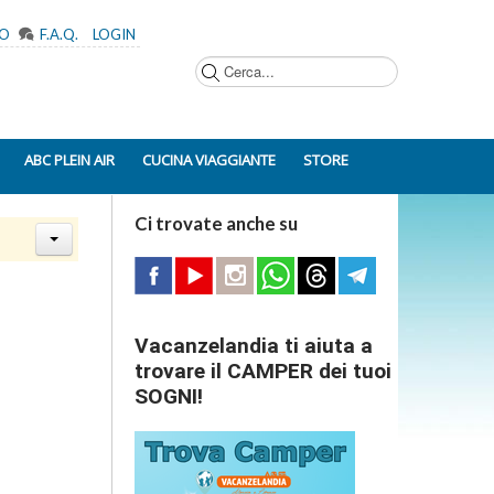
MO
F.A.Q.
LOGIN
Cerca...
ABC PLEIN AIR
CUCINA VIAGGIANTE
STORE
Ci trovate anche su
Vacanzelandia ti aiuta a
trovare il CAMPER dei tuoi
SOGNI!