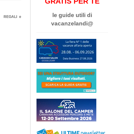
GRATIS PER TE
le guide utili di
 i REGALI e
vacanzelandi@