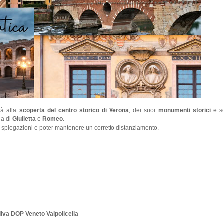
à alla
scoperta del centro storico di Verona
, dei suoi
monumenti storici
e so
la di
Giulietta
e
Romeo
.
 spiegazioni e poter mantenere un corretto distanziamento.
Oliva DOP Veneto Valpolicella