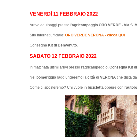
VENERDÌ 11 FEBBRAIO 2022
Arrivo equipaggi presso l'
agricampeggio ORO VERDE - Via S. Mi
Sito internet ufficiale:
ORO VERDE VERONA - clicca QUI
Consegna
Kit di Benvenuto.
SABATO 12 FEBBRAIO 2022
In mattinata ultimi arrivi presso l'agricampeggio.
Consegna Kit d
Nel
pomeriggio
raggiungeremo la
città di VERONA
che dista da
Come ci sposteremo? Chi vuole in
bicicletta
oppure con l'
autobu