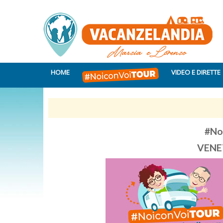
HOME
VIDEO E DIRETTE
#No
VENE