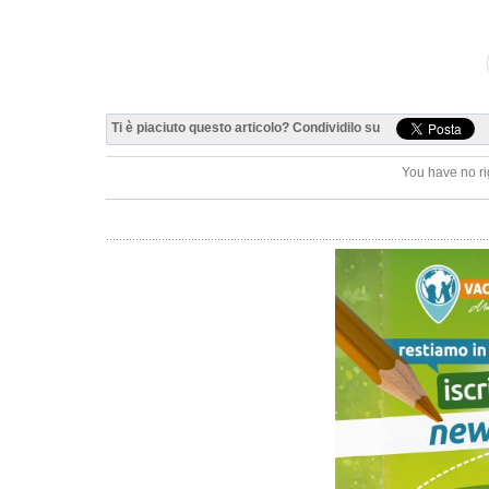
Ti è piaciuto questo articolo? Condividilo su
You have no ri