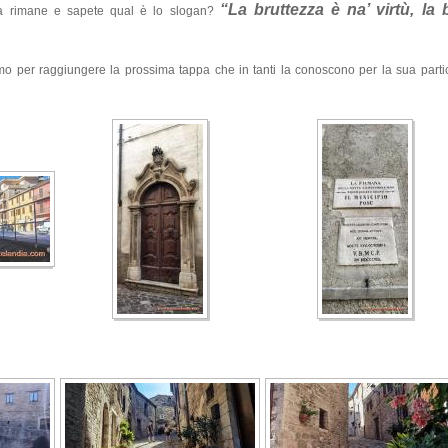
“La bruttezza è na’ virtù, la 
iosa rimane e sapete qual è lo slogan?
 per raggiungere la prossima tappa che in tanti la conoscono per la sua partic