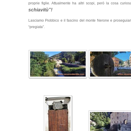
proprie figlie. Attualmente ha altri scopi, però la cosa cur
schiavitù”!
Lasciamo Piobbico e il fascino del monte Nerone e proseguiamo
“pregiata”.