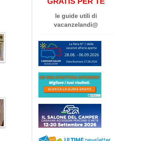
GRATIS PER TE
le guide utili di
vacanzelandi@