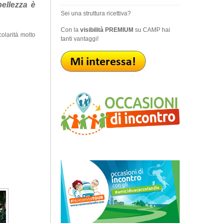
bellezza è
Sei una struttura ricettiva?
Con la
visibilità PREMIUM
su CAMP hai
olarità molto
tanti vantaggi!