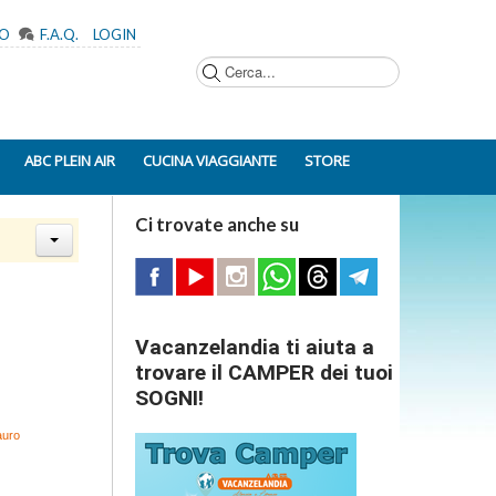
MO
F.A.Q.
LOGIN
Cerca...
ABC PLEIN AIR
CUCINA VIAGGIANTE
STORE
Ci trovate anche su
Vacanzelandia ti aiuta a
trovare il CAMPER dei tuoi
SOGNI!
auro