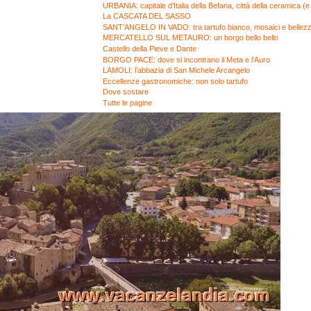
URBANIA: capitale d’Italia della Befana, città della ceramica (
La CASCATA DEL SASSO
SANT’ANGELO IN VADO: tra tartufo bianco, mosaici e bellezz
MERCATELLO SUL METAURO: un borgo bello bello
Castello della Pieve e Dante
BORGO PACE: dove si incontrano il Meta e l’Auro
LAMOLI: l’abbazia di San Michele Arcangelo
Eccellenze gastronomiche: non solo tartufo
Dove sostare
Tutte le pagine