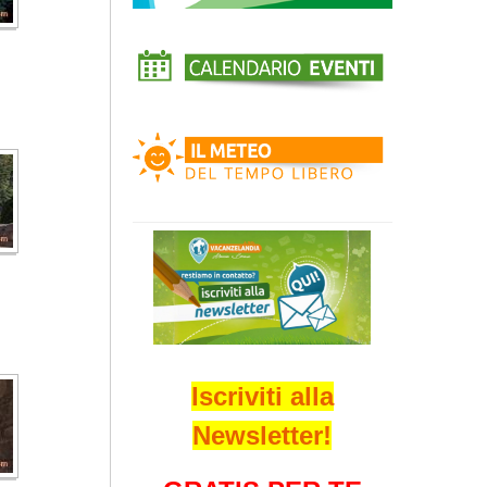
Iscriviti alla
Newsletter!