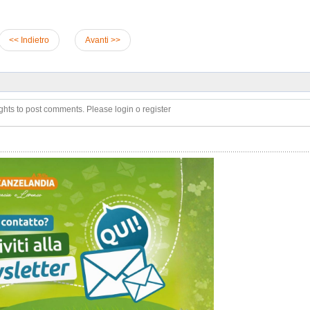
<< Indietro
Avanti >>
ghts to post comments. Please login o register