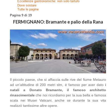
Eccellenze gastronomiche: non solo tartufo
Dove sostare
Tutte le pagine
Pagina 9 di 19
FERMIGNANO: Bramante e palio della Rana
Il piccolo paese, che si affaccia sulle rive del fiume Metauro
ad un’altitudine di 200 metri slm, è famoso per aver dato
i
natali a Donato Bramante, il famoso architetto
rinascimentale
che noi ricordiamo per la sua bella e famosa
scala nei Musei Vaticani, anche se durante la sua vita
realizzò tantissime altre opere.