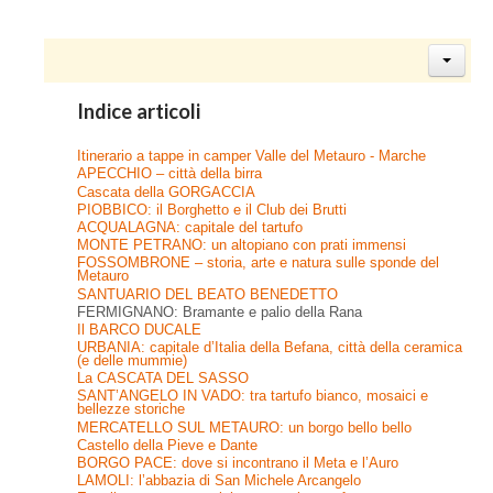
Indice articoli
Itinerario a tappe in camper Valle del Metauro - Marche
APECCHIO – città della birra
Cascata della GORGACCIA
PIOBBICO: il Borghetto e il Club dei Brutti
ACQUALAGNA: capitale del tartufo
MONTE PETRANO: un altopiano con prati immensi
FOSSOMBRONE – storia, arte e natura sulle sponde del
Metauro
SANTUARIO DEL BEATO BENEDETTO
FERMIGNANO: Bramante e palio della Rana
Il BARCO DUCALE
URBANIA: capitale d’Italia della Befana, città della ceramica
(e delle mummie)
La CASCATA DEL SASSO
SANT’ANGELO IN VADO: tra tartufo bianco, mosaici e
bellezze storiche
MERCATELLO SUL METAURO: un borgo bello bello
Castello della Pieve e Dante
BORGO PACE: dove si incontrano il Meta e l’Auro
LAMOLI: l’abbazia di San Michele Arcangelo