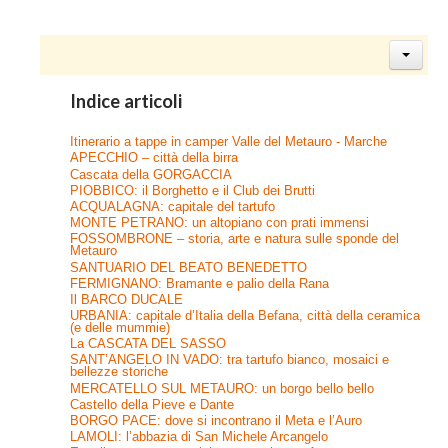
Indice articoli
Itinerario a tappe in camper Valle del Metauro - Marche
APECCHIO – città della birra
Cascata della GORGACCIA
PIOBBICO: il Borghetto e il Club dei Brutti
ACQUALAGNA: capitale del tartufo
MONTE PETRANO: un altopiano con prati immensi
FOSSOMBRONE – storia, arte e natura sulle sponde del
Metauro
SANTUARIO DEL BEATO BENEDETTO
FERMIGNANO: Bramante e palio della Rana
Il BARCO DUCALE
URBANIA: capitale d’Italia della Befana, città della ceramica
(e delle mummie)
La CASCATA DEL SASSO
SANT’ANGELO IN VADO: tra tartufo bianco, mosaici e
bellezze storiche
MERCATELLO SUL METAURO: un borgo bello bello
Castello della Pieve e Dante
BORGO PACE: dove si incontrano il Meta e l’Auro
LAMOLI: l’abbazia di San Michele Arcangelo