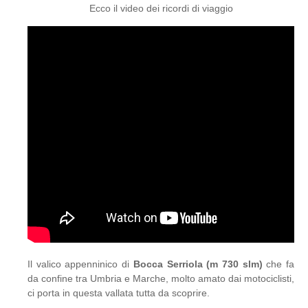
Ecco il video dei ricordi di viaggio
Il valico appenninico di
Bocca Serriola (m 730 slm)
che fa
da confine tra Umbria e Marche, molto amato dai motociclisti,
ci porta in questa vallata tutta da scoprire.