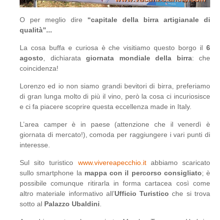
O per meglio dire
“capitale della birra artigianale di
qualità”...
La cosa buffa e curiosa è che visitiamo questo borgo il
6
agosto
, dichiarata
giornata mondiale della birra
: che
coincidenza!
Lorenzo ed io non siamo grandi bevitori di birra, preferiamo
di gran lunga molto di più il vino, però la cosa ci incuriosisce
e ci fa piacere scoprire questa eccellenza made in Italy.
L’area camper è in paese (attenzione che il venerdì è
giornata di mercato!), comoda per raggiungere i vari punti di
interesse.
Sul sito turistico
www.vivereapecchio.it
abbiamo scaricato
sullo smartphone la
mappa con il percorso consigliato
; è
possibile comunque ritirarla in forma cartacea così come
altro materiale informativo all’
Ufficio Turistico
che si trova
sotto al
Palazzo Ubaldini
.