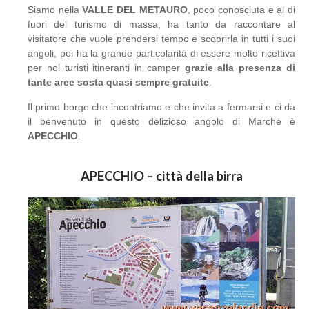
Siamo nella
V
ALLE DEL METAURO
, poco conosciuta e al di
fuori del turismo di massa, ha tanto da raccontare al
visitatore che vuole prendersi tempo e scoprirla in tutti i suoi
angoli, poi ha la grande particolarità di essere molto ricettiva
per noi turisti itineranti in camper
grazie alla presenza di
tante aree sosta
quasi sempre
gratuite
.
Il primo borgo che incontriamo e che invita a fermarsi e ci da
il benvenuto in questo delizioso angolo di Marche è
APECCHIO
.
APECCHIO – città della birra