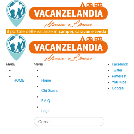
Menu
Menu
Facebook
Twitter
Pinterest
HOME
Home
YouTube
Google+
Chi Siamo
F.A.Q.
Login
Cerca...