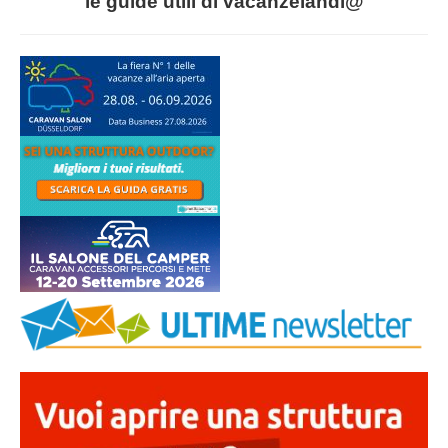
le guide utili di vacanzelandi@