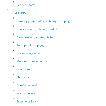
Reels e Shorts
IN-VETRINA
Campeggi, aree attrezzate, agricamping
Concessionari, officine, market
Assicurazioni, servizi, utilità
Tutto per il campeggio
Cucina viaggiante
Manutenzione e pulizia
Due ruote
Elettricità
Comfort a bordo
Interno cellula
Esterno cellula