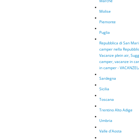
Marche
Molise
Piemonte
Puglia
Repubblica di San Mar
camper nella Repubblic
Vacanze plein air, Sugg
camper, vacanze in car
in camper - VACANZE
Sardegna
Sicilia
Toscana
Trentino Alto Adige
Umbria
Valle d'Aosta