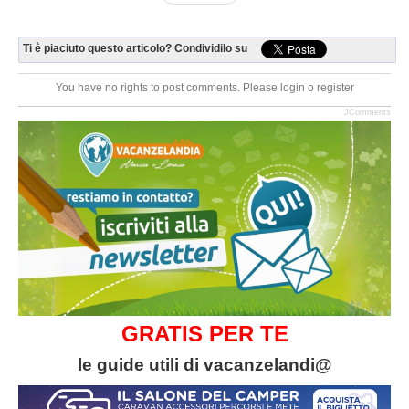
Ti è piaciuto questo articolo? Condividilo su
You have no rights to post comments. Please login o register
JComments
GRATIS PER TE
le guide utili di vacanzelandi@