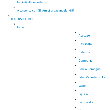
Iscriviti alla newsletter
A tu per tu con Gli Amici di vacanzelandi@
ITINERARI E METE
Italia
Abruzzo
Basilicata
Calabria
Campania
Emilia Romagna
Friuli Venezia Giulia
Lazio
Liguria
Lombardia