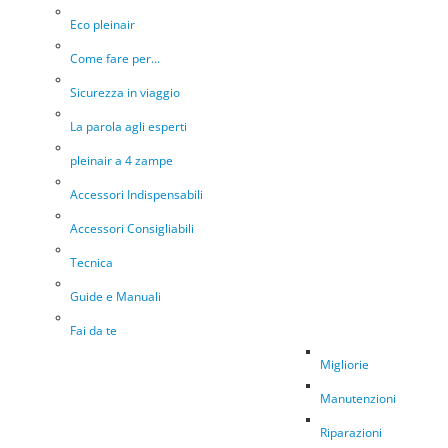
Eco pleinair
Come fare per...
Sicurezza in viaggio
La parola agli esperti
pleinair a 4 zampe
Accessori Indispensabili
Accessori Consigliabili
Tecnica
Guide e Manuali
Fai da te
Migliorie
Manutenzioni
Riparazioni