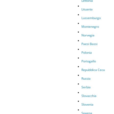
Lettonia
Lituania
Lussemburgo
Montenegro
Norvegia
Paesi Bassi
Polonia
Portogallo
Repubblica Ceca
Russia
Serbia
Slovacchia
Slovenia
Spagna