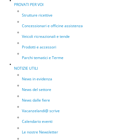
PROVATI PER VOI
Strutture ricettive
Concessionari e officine assistenza
Veicoli ricreazionali e tende
Prodotti e accessori
Parchi tematici e Terme
NOTIZIE UTILI
News in evidenza
News del settore
News dalle fiere
Vacanzelandi@ scrive
Calendario eventi
Le nostre Newsletter