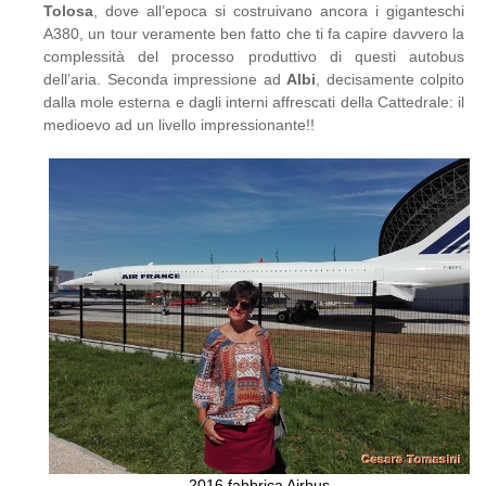
Tolosa
, dove all’epoca si costruivano ancora i giganteschi
A380, un tour veramente ben fatto che ti fa capire davvero la
complessità del processo produttivo di questi autobus
dell’aria. Seconda impressione ad
Albi
, decisamente colpito
dalla mole esterna e dagli interni affrescati della Cattedrale: il
medioevo ad un livello impressionante!!
2016 fabbrica Airbus