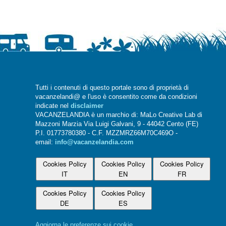
Tutti i contenuti di questo portale sono di proprietà di
vacanzelandi@ e l'uso è consentito come da condizioni
indicate nel
disclaimer
VACANZELANDIA è un marchio di: MaLo Creative Lab di
Mazzoni Marzia Via Luigi Galvani, 9 - 44042 Cento (FE)
P.I. 01773780380 - C.F. MZZMRZ66M70C469O -
email:
info@vacanzelandia.com
Cookies Policy
Cookies Policy
Cookies Policy
IT
EN
FR
Cookies Policy
Cookies Policy
DE
ES
Aggiorna le preferenze sui cookie