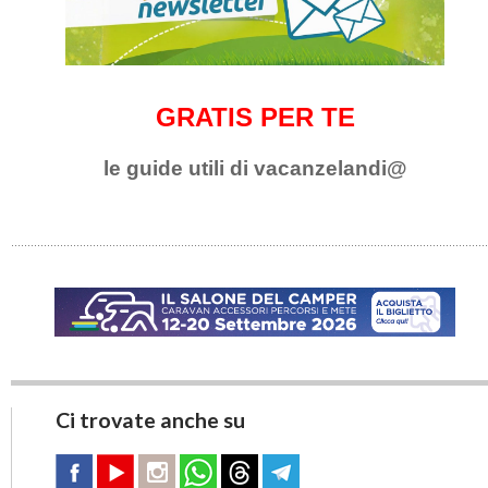
GRATIS PER TE
le guide utili di vacanzelandi@
Ci trovate anche su