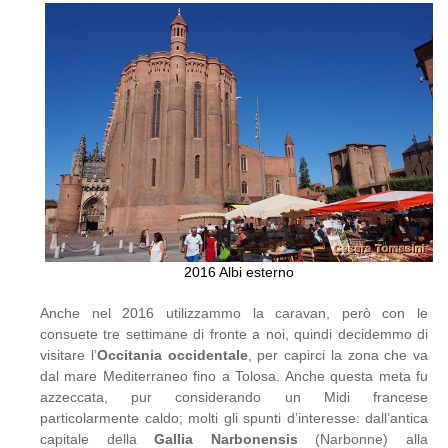
2016 Albi esterno
Anche nel 2016 utilizzammo la caravan, però con le
consuete tre settimane di fronte a noi, quindi decidemmo di
visitare l’
Occitania occidentale
, per capirci la zona che va
dal mare Mediterraneo fino a Tolosa. Anche questa meta fu
azzeccata, pur considerando un Midi francese
particolarmente caldo; molti gli spunti d’interesse: dall’antica
capitale della
Gallia Narbonensis
(Narbonne) alla