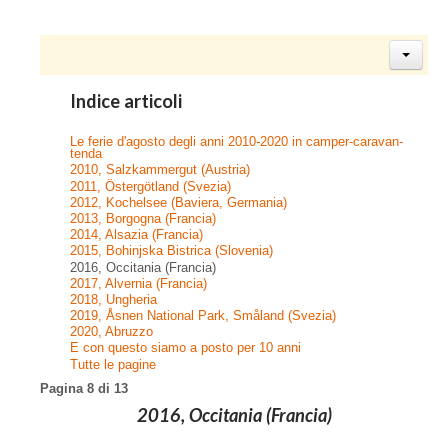
Indice articoli
Le ferie d'agosto degli anni 2010-2020 in camper-caravan-
tenda
2010, Salzkammergut (Austria)
2011, Östergötland (Svezia)
2012, Kochelsee (Baviera, Germania)
2013, Borgogna (Francia)
2014, Alsazia (Francia)
2015, Bohinjska Bistrica (Slovenia)
2016, Occitania (Francia)
2017, Alvernia (Francia)
2018, Ungheria
2019, Åsnen National Park, Småland (Svezia)
2020, Abruzzo
E con questo siamo a posto per 10 anni
Tutte le pagine
Pagina 8 di 13
2016, Occitania (Francia)