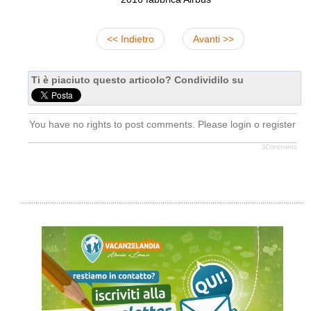
<< Indietro
Avanti >>
Ti è piaciuto questo articolo? Condividilo su
You have no rights to post comments. Please login o register
JComments