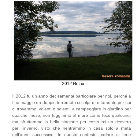
2012 Relax
Il 2012 fu un anno decisamente particolare per noi, perché a
fine maggio un doppio terremoto ci colpì direttamente per cui
ci trovammo, volenti o nolenti, a campeggiare in giardino per
qualche mese; non fuggimmo al mare come fece qualcuno,
ma sfruttammo la bella stagione per costruirci un ricovero
per l’inverno, visto che rientrammo in casa solo a metà
dell’anno successivo. In questo contesto parlare di ferie