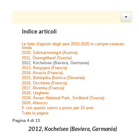
Indice articoli
Le ferie d'agosto degli anni 2010-2020 in camper-caravan-
tenda
2010, Salzkammergut (Austria)
2011, Östergötland (Svezia)
2012, Kochelsee (Baviera, Germania)
2013, Borgogna (Francia)
2014, Alsazia (Francia)
2015, Bohinjska Bistrica (Slovenia)
2016, Occitania (Francia)
2017, Alvernia (Francia)
2018, Ungheria
2019, Åsnen National Park, Småland (Svezia)
2020, Abruzzo
E con questo siamo a posto per 10 anni
Tutte le pagine
Pagina 4 di 13
2012, Kochelsee (Baviera, Germania)