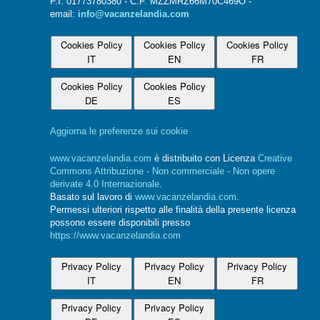
P.I. 01773780380 - C.F. MZZMRZ66M70C469O -
email:
info@vacanzelandia.com
Cookies Policy
Cookies Policy
Cookies Policy
IT
EN
FR
Cookies Policy
Cookies Policy
DE
ES
Aggiorna le preferenze sui cookie
www.vacanzelandia.com
è distribuito con Licenza
Creative
Commons Attribuzione - Non commerciale - Non opere
derivate 4.0 Internazionale
.
Basato sul lavoro di
www.vacanzelandia.com
.
Permessi ulteriori rispetto alle finalità della presente licenza
possono essere disponibili presso
https://www.vacanzelandia.com
Privacy Policy
Privacy Policy
Privacy Policy
IT
EN
FR
Privacy Policy
Privacy Policy