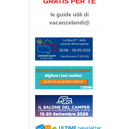
GRATIS PER TE
le guide utili di
vacanzelandi@