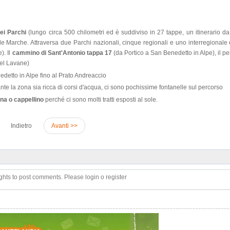
dei Parchi
(lungo circa 500 chilometri ed è suddiviso in 27 tappe, un itinerario da
e Marche. Attraversa due Parchi nazionali, cinque regionali e uno interregionale 
). Il
cammino di Sant'Antonio tappa 17
(da Portico a San Benedetto in Alpe), il p
del Lavane)
edetto in Alpe fino al Prato Andreaccio
te la zona sia ricca di corsi d'acqua, ci sono pochissime fontanelle sul percorso
na o cappellino
perché ci sono molti tratti esposti al sole.
Indietro
Avanti >>
ghts to post comments. Please login o register