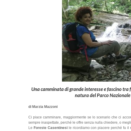
Una camminata di grande interesse e fascino tra fi
natura del Parco Nazionale
di Marzia Mazzoni
Ci piace camminare, maggiormente se lo scenario che ci acc
sempre inaspettate, perché le offre senza nulla chiedere, o meglio
Le
Foreste Casentinesi
le ricordiamo con piacere perché fu il 