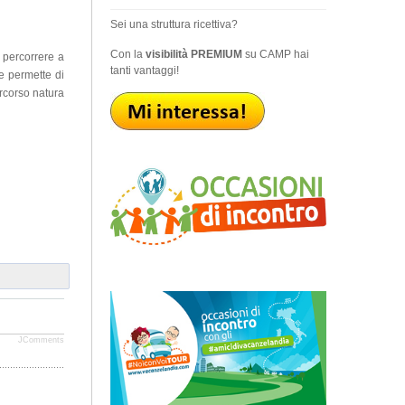
Sei una struttura ricettiva?
Con la
visibilità PREMIUM
su CAMP hai
 percorrere a
tanti vantaggi!
e permette di
ercorso natura
JComments