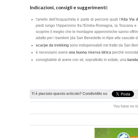
Indicazioni, consigli e suggerimenti:
l'anello dell'Acquacheta è parte di percorsi quali l'
Alta Via 
piedi lungo l'Appennino fra l'Emilia-Romagna, la Toscana e l
scoprire il meglio che le montagne appenniniche sanno offrire
adatto per i bambini (da San Benedetto in Alpe alle cascate 
scarpe da trekking
sono indispensabili nel tratto da San Ben
è necessario avere
una buona riserva idrica
perché nonostan
consigliabile di avere con sé, soprattutto in estate, una
banda
Ti è piaciuto questo articolo? Condividilo su
You have no ri