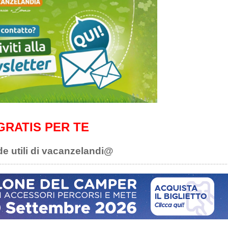
GRATIS PER TE
de utili di vacanzelandi@