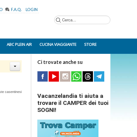
MO
F.A.Q.
LOGIN
Cerca...
ABC PLEIN AIR
CUCINA VIAGGIANTE
STORE
Ci trovate anche su
te casentinesi
Vacanzelandia ti aiuta a
trovare il CAMPER dei tuoi
SOGNI!