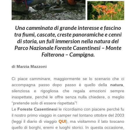
Una camminata di grande interesse e fascino
tra fiumi, cascate, creste panoramiche e cenni
di storia, un full immersion nella natura del
Parco Nazionale Foreste Casentinesi – Monte
Falterona – Campigna.
di Marzia Mazzoni
Ci piace camminare, maggiormente se lo scenario che ci
accompagna passo dopo passo è quello della
natura
,
silenziosa e rigogliosa che regala emozioni sempre
inaspettate, perché le offre senza nulla chiedere, o meglio
“pretende solo di essere rispettata”!
Le
Foreste Casentinesi
le ricordiamo con piacere perché fu
il nostro primo viaggio in camper nel lontano ottobre del 2003
(leggi il diario di viaggio
QUI
), ma visitammo il lato toscano
quello di borghi, eremi e luoghi storici. In questa occasione,