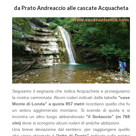
da Prato Andreaccio alle cascate Acquacheta
Seguiamo il segnavia che indica Acquacheta e proseguiamo
la nostra camminata. Alcuni ruderi indicati dalla tabella
“case
Monte di Londa” a quota 957 metri
ricordano quello che fu
un antico agglomerato montano. Si scende di quota e si
incontra un altro luogo abbandonato
“il Sodaccio” (m 768
slm)
dove si scorgono alcuni ruderi di antiche abitazioni.
Una breve deviazione dal sentiero, per raggiungere quello
che viene chiamato il
“letto di Dante”
indicato sulla nostra