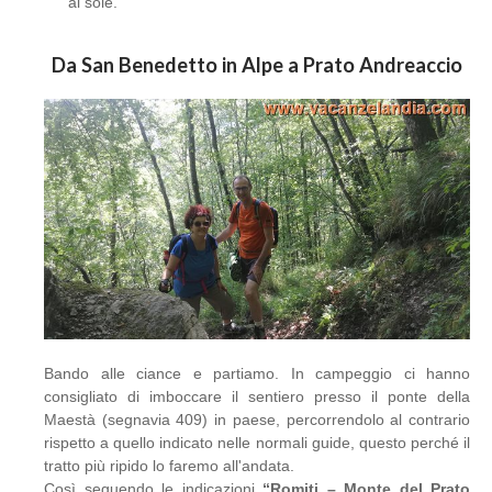
al sole.
Da San Benedetto in Alpe a Prato Andreaccio
Bando alle ciance e partiamo. In campeggio ci hanno
consigliato di imboccare il sentiero presso il ponte della
Maestà (segnavia 409) in paese, percorrendolo al contrario
rispetto a quello indicato nelle normali guide, questo perché il
tratto più ripido lo faremo all'andata.
Così seguendo le indicazioni
“Romiti – Monte del Prato