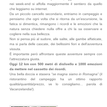
nei week-end si affolla maggiormente il sentiero da quello
che leggiamo su internet.
Da un piccolo cancello secondario, entriamo in campeggio e
pensiamo che ogni volta che si ritorna da un'escursione, la
fatica si dimentica, rimangono i ricordi e le emozioni che la
natura senza chiedere nulla offre a chi la sa osservare e
cogliere nella sua bellezza.
Non si pensa più al sudore, alle salite, alle gambe affaticate,
ma si parla delle cascate, dei bellissimi fiori e dell'avventura
vissuta.
È importante però affrontare queste avventure sempre con
l'attrezzatura giusta.
Oggi 12 km con 500 metri di dislivello e 1000 emozioni
da mettere nel cassetto dei ricordi.
Una bella doccia e stasera
“se
magna siamo in Romagna”
(il
ristorantino del campeggio ha un ottimo rapporto
qualità/quantità/prezzo, ve lo consigliamo... parola di
Vacanzelandia!).