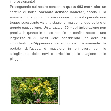
impressionante!
Proseguendo sul nostro sentiero a
quota 693 metri slm
, un
cartello ci indica
“cascata dell'Acquacheta”
, eccola lì, la
ammiriamo dal punto di osservazione. In questo periodo non
troppo scrosciante vista la stagione, ma comunque bella e di
grande suggestione. Un'altezza di 70 metri (misurazione non
precisa in quanto in basso non c'è un confine netto) e una
larghezza di 35 metri viene considerata una delle più
importanti dell'Appennino settentrionale. Sicuramente la
portata dell'acqua è maggiore in primavera con lo
scioglimento delle nevi o arricchita dalla stagione delle
piogge.