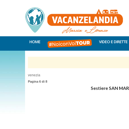
HOME
VIDEO E DIRETTE
venezia
Pagina 6 di 8
Sestiere SAN MA