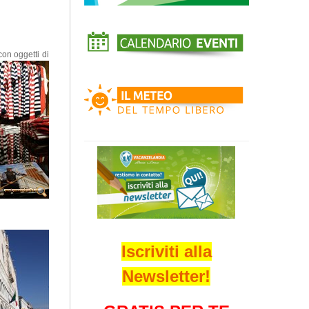
con oggetti di
Iscriviti alla
Newsletter!