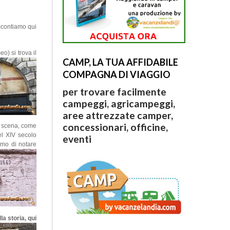
ccontiamo qui
o) si trova il
CAMP, LA TUA AFFIDABILE
COMPAGNA DI VIAGGIO
per trovare facilmente
campeggi, agricampeggi,
aree attrezzate camper,
concessionari, officine,
i scena, come
del XIV secolo
eventi
amo di notare
la storia,
qui