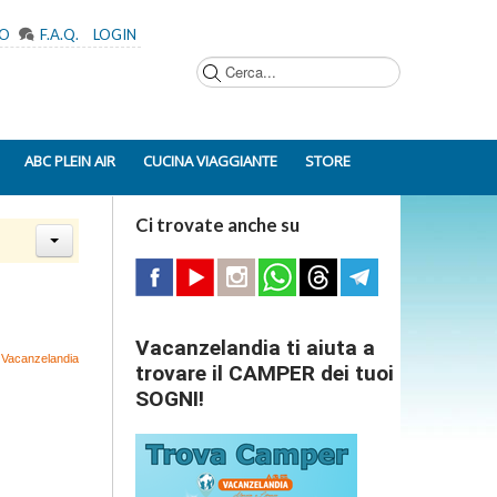
MO
F.A.Q.
LOGIN
Cerca...
ABC PLEIN AIR
CUCINA VIAGGIANTE
STORE
Ci trovate anche su
Vacanzelandia ti aiuta a
- Vacanzelandia
trovare il CAMPER dei tuoi
SOGNI!