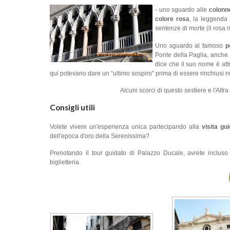
- uno sguardo alle
colonn
colore rosa
, la leggenda
sentenze di morte (il rosa 
Uno sguardo al famoso
p
Ponte della Paglia, anche 
dice che il suo nome è attr
qui potevano dare un “ultimo sospiro” prima di essere rinchiusi n
Alcuni scorci di questo sestiere e l'Alt
Consigli utili
Volete vivere un'esperienza unica partecipando alla
visita gu
dell'epoca d'oro della Serenissima?
Prenotando il tour guidato di Palazzo Ducale, avrete incluso
biglietteria.