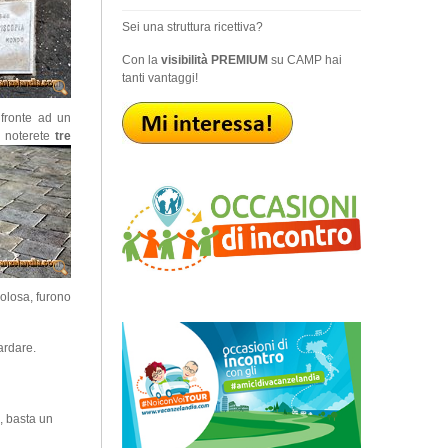
Sei una struttura ricettiva?
Con la
visibilità PREMIUM
su CAMP hai
tanti vantaggi!
 fronte ad un
e noterete
tre
olosa, furono
ardare.
, basta un