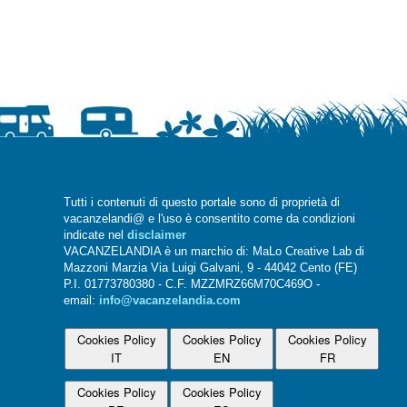
Tutti i contenuti di questo portale sono di proprietà di
vacanzelandi@ e l'uso è consentito come da condizioni
indicate nel
disclaimer
VACANZELANDIA è un marchio di: MaLo Creative Lab di
Mazzoni Marzia Via Luigi Galvani, 9 - 44042 Cento (FE)
P.I. 01773780380 - C.F. MZZMRZ66M70C469O -
email:
info@vacanzelandia.com
Cookies Policy
Cookies Policy
Cookies Policy
IT
EN
FR
Cookies Policy
Cookies Policy